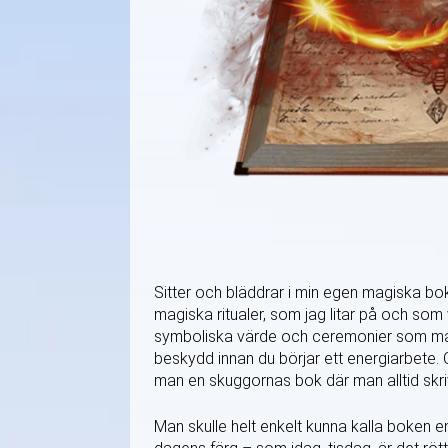
Sitter och bläddrar i min egen magiska bok
magiska ritualer, som jag litar på och som
symboliska värde och ceremonier som mark
beskydd innan du börjar ett energiarbete.
man en skuggornas bok där man alltid skri
Man skulle helt enkelt kunna kalla boken 