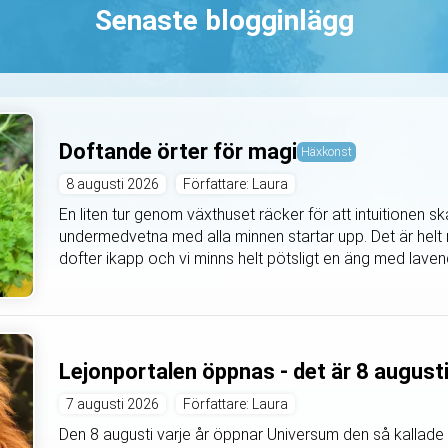
Senaste blogginlägg
Doftande örter för magi
Häxkonst
8 augusti 2026
Författare: Laura
En liten tur genom växthuset räcker för att intuitionen 
undermedvetna med alla minnen startar upp. Det är helt m
dofter ikapp och vi minns helt pötsligt en äng med lavende
Lejonportalen öppnas - det är 8 august
7 augusti 2026
Författare: Laura
Den 8 augusti varje år öppnar Universum den så kallade 