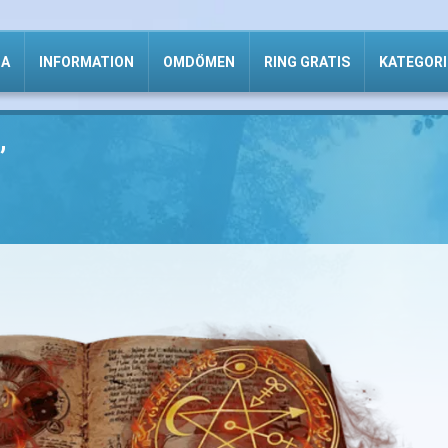
DA
INFORMATION
OMDÖMEN
RING GRATIS
KATEGORI
”