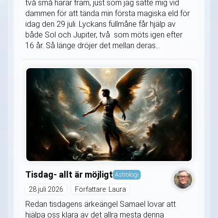
två små harar fram, just som jag satte mig vid
dammen för att tända min första magiska eld för
idag den 29 juli. Lyckans fullmåne får hjälp av
både Sol och Jupiter, två som möts igen efter
16 år. Så länge dröjer det mellan deras...
Tisdag- allt är möjligt
Astrologi
28 juli 2026
Författare: Laura
Redan tisdagens ärkeängel Samael lovar att
hjälpa oss klara av det allra mesta denna