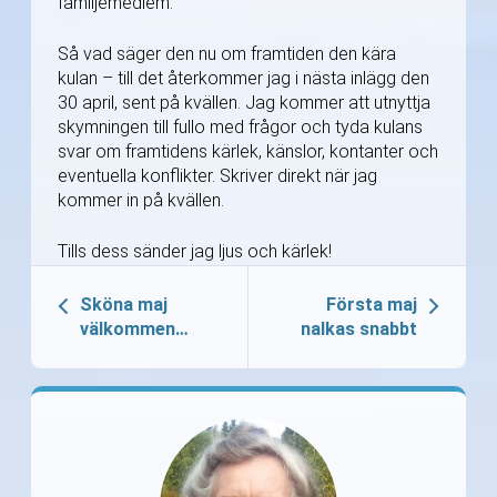
familjemedlem.
Så vad säger den nu om framtiden den kära
kulan – till det återkommer jag i nästa inlägg den
30 april, sent på kvällen. Jag kommer att utnyttja
skymningen till fullo med frågor och tyda kulans
svar om framtidens kärlek, känslor, kontanter och
eventuella konflikter. Skriver direkt när jag
kommer in på kvällen.
Tills dess sänder jag ljus och kärlek!
Sköna maj
Första maj
välkommen…
nalkas snabbt