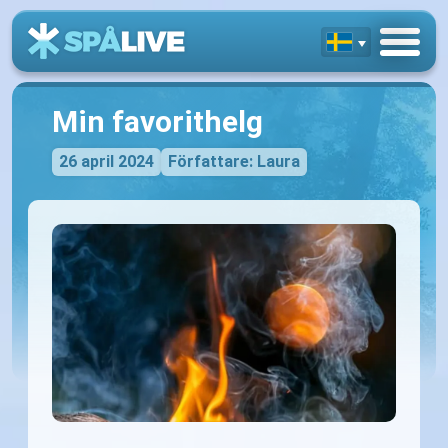
Min favorithelg
26 april 2024
Författare: Laura