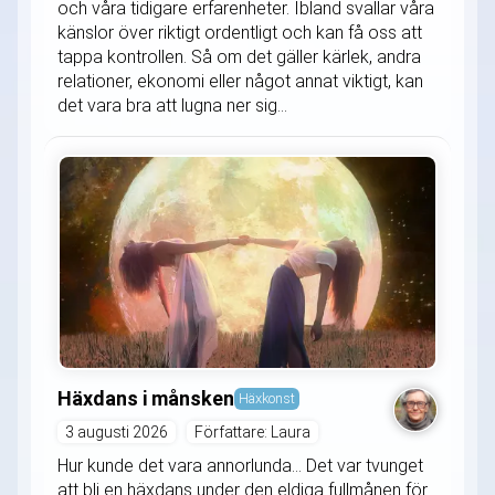
och våra tidigare erfarenheter. Ibland svallar våra
känslor över riktigt ordentligt och kan få oss att
tappa kontrollen. Så om det gäller kärlek, andra
relationer, ekonomi eller något annat viktigt, kan
det vara bra att lugna ner sig...
Häxdans i månsken
Häxkonst
3 augusti 2026
Författare: Laura
Hur kunde det vara annorlunda... Det var tvunget
att bli en häxdans under den eldiga fullmånen för