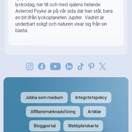
lyckodag, när till och med själens helande
Asteroid Psyke är på vår sida där han står, bara
en bit ifrån lyckoplaneten Jupiter. Vädret är
underbart soligt och naturen visar sig från sin
bästa...
Jobba som medium
Integritetspolicy
Affiliatemarknadsföring
Artiklar
Bloggportal
Webbplatskarta