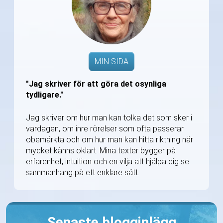
MIN SIDA
"Jag skriver för att göra det osynliga
tydligare."
Jag skriver om hur man kan tolka det som sker i
vardagen, om inre rörelser som ofta passerar
obemärkta och om hur man kan hitta riktning när
mycket känns oklart. Mina texter bygger på
erfarenhet, intuition och en vilja att hjälpa dig se
sammanhang på ett enklare sätt.
Senaste blogginlägg