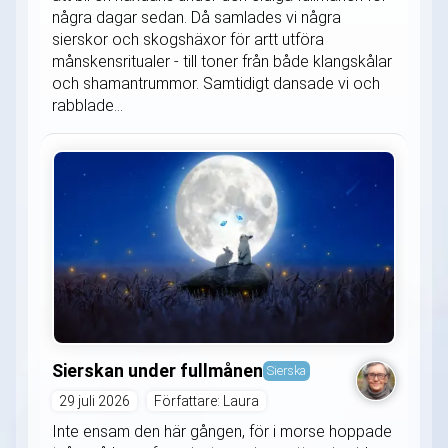
några dagar sedan. Då samlades vi några
sierskor och skogshäxor för artt utföra
månskensritualer - till toner från både klangskålar
och shamantrummor. Samtidigt dansade vi och
rabblade...
Sierskan under fullmånen
Sierska
29 juli 2026
Författare: Laura
Inte ensam den här gången, för i morse hoppade