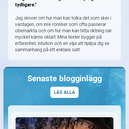
tydligare."
Jag skriver om hur man kan tolka det som sker i
vardagen, om inre rörelser som ofta passerar
obemärkta och om hur man kan hitta riktning när
mycket känns oklart. Mina texter bygger på
erfarenhet, intuition och en vilja att hjälpa dig se
sammanhang på ett enklare sätt.
Senaste blogginlägg
LÄS ALLA