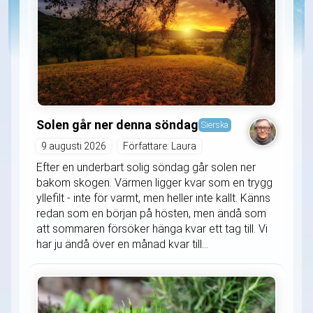
Solen går ner denna söndag
Sierska
9 augusti 2026
Författare: Laura
Efter en underbart solig söndag går solen ner
bakom skogen. Värmen ligger kvar som en trygg
yllefilt - inte för varmt, men heller inte kallt. Känns
redan som en början på hösten, men ändå som
att sommaren försöker hänga kvar ett tag till. Vi
har ju ändå över en månad kvar till...