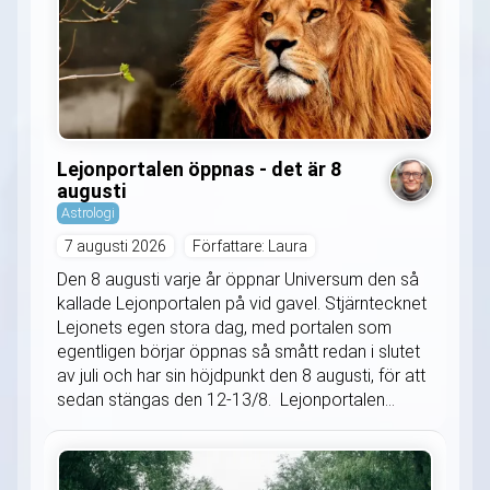
Lejonportalen öppnas - det är 8
augusti
Astrologi
7 augusti 2026
Författare: Laura
Den 8 augusti varje år öppnar Universum den så
kallade Lejonportalen på vid gavel. Stjärntecknet
Lejonets egen stora dag, med portalen som
egentligen börjar öppnas så smått redan i slutet
av juli och har sin höjdpunkt den 8 augusti, för att
sedan stängas den 12-13/8. Lejonportalen...