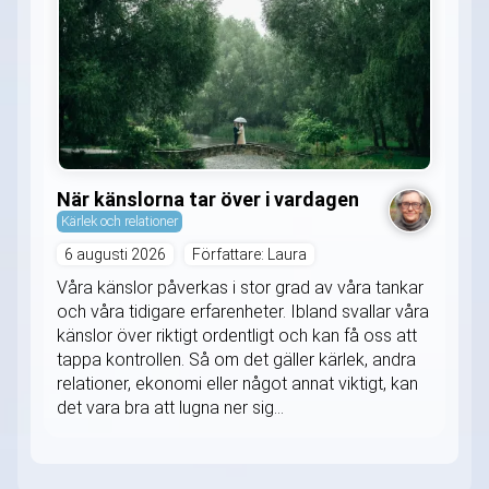
När känslorna tar över i vardagen
Kärlek och relationer
6 augusti 2026
Författare: Laura
Våra känslor påverkas i stor grad av våra tankar
och våra tidigare erfarenheter. Ibland svallar våra
känslor över riktigt ordentligt och kan få oss att
tappa kontrollen. Så om det gäller kärlek, andra
relationer, ekonomi eller något annat viktigt, kan
det vara bra att lugna ner sig...