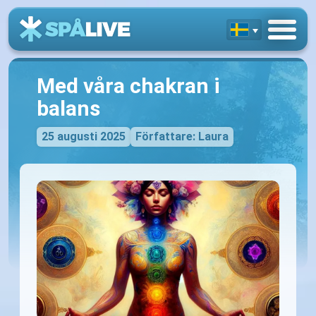
Med våra chakran i
balans
25 augusti 2025
Författare: Laura