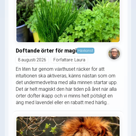
Doftande örter för magi
Häxkonst
8 augusti 2026
Författare: Laura
En liten tur genom växthuset räcker för att
intuitionen ska aktiveras, känns nästan som om
det undermedvetna med alla minnen startar upp.
Det är helt magiskt den här tiden på året när alla
örter dofter ikapp och vi minns helt pötsligt en
äng med lavendel eller en rabatt med härlig...