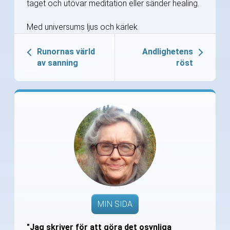
taget och utövar meditation eller sänder healing.
Med universums ljus och kärlek
Runornas värld
Andlighetens
av sanning
röst
MIN SIDA
"Jag skriver för att göra det osynliga