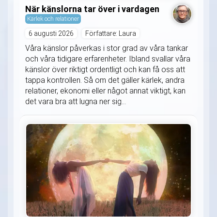
När känslorna tar över i vardagen
Kärlek och relationer
6 augusti 2026
Författare: Laura
Våra känslor påverkas i stor grad av våra tankar
och våra tidigare erfarenheter. Ibland svallar våra
känslor över riktigt ordentligt och kan få oss att
tappa kontrollen. Så om det gäller kärlek, andra
relationer, ekonomi eller något annat viktigt, kan
det vara bra att lugna ner sig...