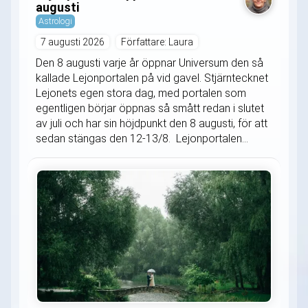
augusti
Astrologi
7 augusti 2026
Författare: Laura
Den 8 augusti varje år öppnar Universum den så
kallade Lejonportalen på vid gavel. Stjärntecknet
Lejonets egen stora dag, med portalen som
egentligen börjar öppnas så smått redan i slutet
av juli och har sin höjdpunkt den 8 augusti, för att
sedan stängas den 12-13/8. Lejonportalen...