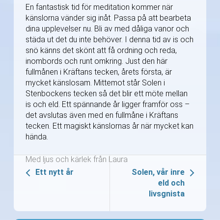
En fantastisk tid för meditation kommer när
känslorna vänder sig inåt. Passa på att bearbeta
dina upplevelser nu. Bli av med dåliga vanor och
städa ut det du inte behöver. I denna tid av is och
snö känns det skönt att få ordning och reda,
inombords och runt omkring. Just den här
fullmånen i Kräftans tecken, årets första, är
mycket känslosam. Mittemot står Solen i
Stenbockens tecken så det blir ett möte mellan
is och eld. Ett spännande år ligger framför oss –
det avslutas även med en fullmåne i Kräftans
tecken. Ett magiskt känslornas år när mycket kan
hända.
Med ljus och kärlek från Laura
Ett nytt år
Solen, vår inre
eld och
livsgnista