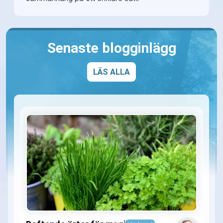
Senaste blogginlägg
LÄS ALLA