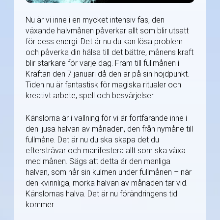
Nu är vi inne i en mycket intensiv fas, den
växande halvmånen påverkar allt som blir utsatt
för dess energi. Det är nu du kan lösa problem
och påverka din hälsa till det bättre, månens kraft
blir starkare för varje dag. Fram till fullmånen i
Kräftan den 7 januari då den är på sin höjdpunkt.
Tiden nu är fantastisk för magiska ritualer och
kreativt arbete, spell och besvärjelser.
Känslorna är i vallning för vi är fortfarande inne i
den ljusa halvan av månaden, den från nymåne till
fullmåne. Det är nu du ska skapa det du
eftersträvar och manifestera allt som ska växa
med månen. Sägs att detta är den manliga
halvan, som når sin kulmen under fullmånen – när
den kvinnliga, mörka halvan av månaden tar vid.
Känslornas halva. Det är nu förändringens tid
kommer.