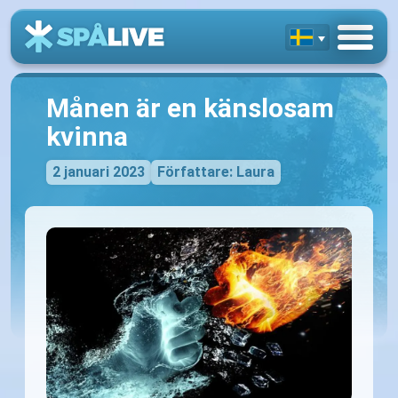
Månen är en känslosam
kvinna
2 januari 2023
Författare: Laura