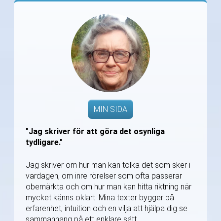
MIN SIDA
"Jag skriver för att göra det osynliga
tydligare."
Jag skriver om hur man kan tolka det som sker i
vardagen, om inre rörelser som ofta passerar
obemärkta och om hur man kan hitta riktning när
mycket känns oklart. Mina texter bygger på
erfarenhet, intuition och en vilja att hjälpa dig se
sammanhang på ett enklare sätt.