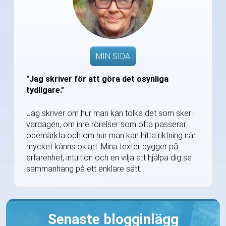
MIN SIDA
"Jag skriver för att göra det osynliga
tydligare."
Jag skriver om hur man kan tolka det som sker i
vardagen, om inre rörelser som ofta passerar
obemärkta och om hur man kan hitta riktning när
mycket känns oklart. Mina texter bygger på
erfarenhet, intuition och en vilja att hjälpa dig se
sammanhang på ett enklare sätt.
Senaste blogginlägg