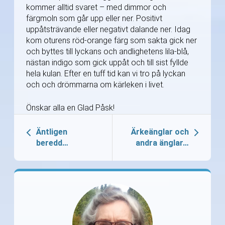
kommer alltid svaret – med dimmor och
färgmoln som går upp eller ner. Positivt
uppåtsträvande eller negativt dalande ner. Idag
kom oturens röd-orange färg som sakta gick ner
och byttes till lyckans och andlighetens lila-blå,
nästan indigo som gick uppåt och till sist fyllde
hela kulan. Efter en tuff tid kan vi tro på lyckan
och och drömmarna om kärleken i livet.
Önskar alla en Glad Påsk!
Äntligen
Ärkeänglar och
beredd…
andra änglar…