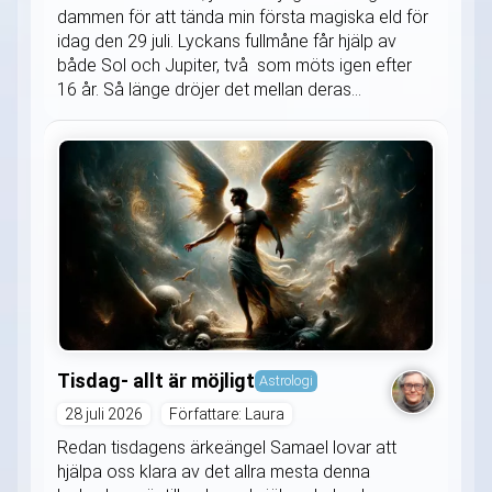
dammen för att tända min första magiska eld för
idag den 29 juli. Lyckans fullmåne får hjälp av
både Sol och Jupiter, två som möts igen efter
16 år. Så länge dröjer det mellan deras...
Tisdag- allt är möjligt
Astrologi
28 juli 2026
Författare: Laura
Redan tisdagens ärkeängel Samael lovar att
hjälpa oss klara av det allra mesta denna