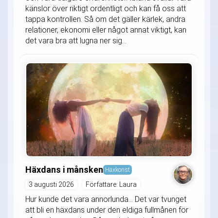
känslor över riktigt ordentligt och kan få oss att
tappa kontrollen. Så om det gäller kärlek, andra
relationer, ekonomi eller något annat viktigt, kan
det vara bra att lugna ner sig...
Häxdans i månsken
Häxkonst
3 augusti 2026
Författare: Laura
Hur kunde det vara annorlunda... Det var tvunget
att bli en häxdans under den eldiga fullmånen för