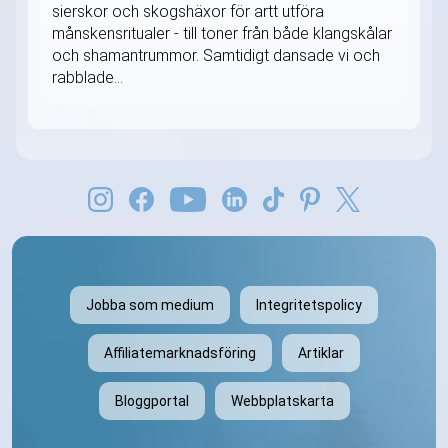
sierskor och skogshäxor för artt utföra
månskensritualer - till toner från både klangskålar
och shamantrummor. Samtidigt dansade vi och
rabblade...
Jobba som medium
Integritetspolicy
Affiliatemarknadsföring
Artiklar
Bloggportal
Webbplatskarta