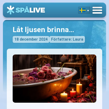
Låt ljusen brinna…
18 december 2024
Författare: Laura