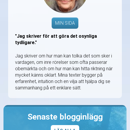
MIN SIDA
"Jag skriver för att göra det osynliga
tydligare."
Jag skriver om hur man kan tolka det som sker i
vardagen, om inre rörelser som ofta passerar
obemärkta och om hur man kan hitta riktning när
mycket känns oklart. Mina texter bygger på
erfarenhet, intuition och en vilja att hjälpa dig se
sammanhang på ett enklare sätt.
Senaste blogginlägg