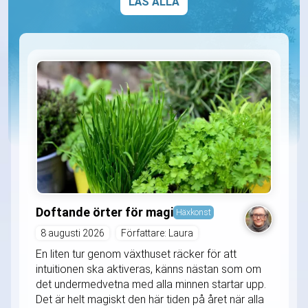
LÄS ALLA
Doftande örter för magi
Häxkonst
8 augusti 2026
Författare: Laura
En liten tur genom växthuset räcker för att
intuitionen ska aktiveras, känns nästan som om
det undermedvetna med alla minnen startar upp.
Det är helt magiskt den här tiden på året när alla