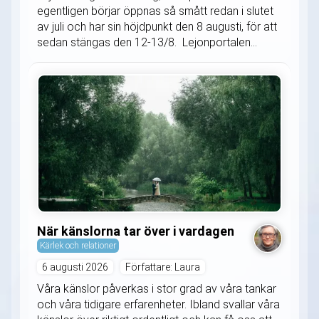
egentligen börjar öppnas så smått redan i slutet
av juli och har sin höjdpunkt den 8 augusti, för att
sedan stängas den 12-13/8. Lejonportalen...
När känslorna tar över i vardagen
Kärlek och relationer
6 augusti 2026
Författare: Laura
Våra känslor påverkas i stor grad av våra tankar
och våra tidigare erfarenheter. Ibland svallar våra