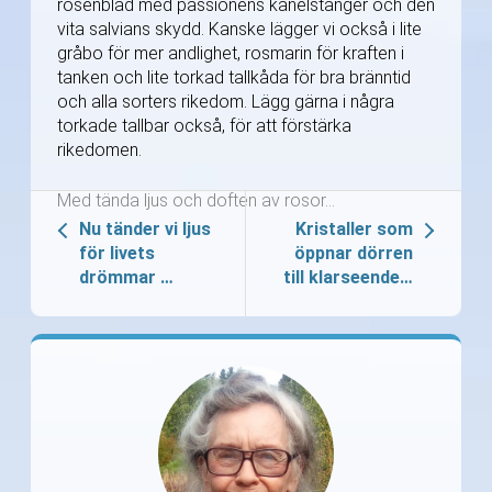
rosenblad med passionens kanelstänger och den
vita salvians skydd. Kanske lägger vi också i lite
gråbo för mer andlighet, rosmarin för kraften i
tanken och lite torkad tallkåda för bra bränntid
och alla sorters rikedom. Lägg gärna i några
torkade tallbar också, för att förstärka
rikedomen.
Med tända ljus och doften av rosor…
Nu tänder vi ljus
Kristaller som
för livets
öppnar dörren
drömmar …
till klarseende…