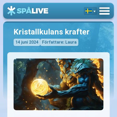
Kristallkulans krafter
14 juni 2024
Författare: Laura