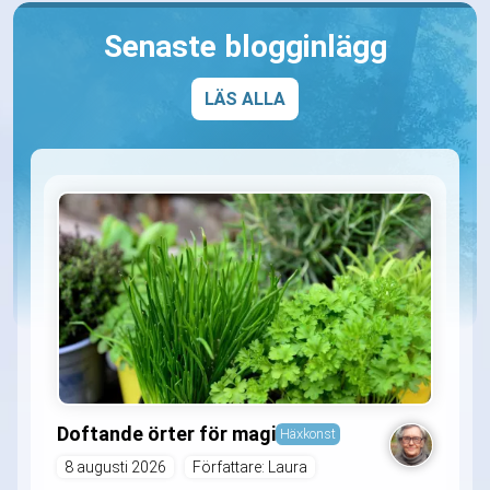
Senaste blogginlägg
LÄS ALLA
Doftande örter för magi
Häxkonst
8 augusti 2026
Författare: Laura