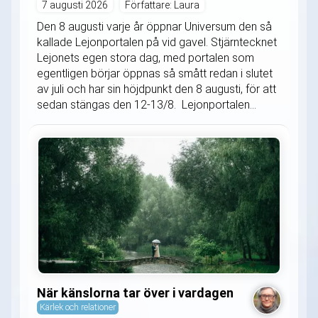
7 augusti 2026
Författare: Laura
Den 8 augusti varje år öppnar Universum den så
kallade Lejonportalen på vid gavel. Stjärntecknet
Lejonets egen stora dag, med portalen som
egentligen börjar öppnas så smått redan i slutet
av juli och har sin höjdpunkt den 8 augusti, för att
sedan stängas den 12-13/8. Lejonportalen...
När känslorna tar över i vardagen
Kärlek och relationer