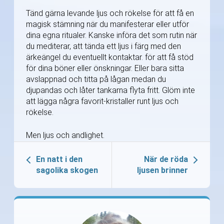
Tänd gärna levande ljus och rökelse för att få en
magisk stämning när du manifesterar eller utför
dina egna ritualer. Kanske införa det som rutin när
du mediterar, att tända ett ljus i färg med den
ärkeängel du eventuellt kontaktar. för att få stöd
för dina böner eller önskningar. Eller bara sitta
avslappnad och titta på lågan medan du
djupandas och låter tankarna flyta fritt. Glöm inte
att lägga några favorit-kristaller runt ljus och
rökelse.
Men ljus och andlighet.
En natt i den
När de röda
sagolika skogen
ljusen brinner