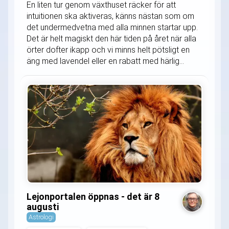
En liten tur genom växthuset räcker för att
intuitionen ska aktiveras, känns nästan som om
det undermedvetna med alla minnen startar upp.
Det är helt magiskt den här tiden på året när alla
örter dofter ikapp och vi minns helt pötsligt en
äng med lavendel eller en rabatt med härlig...
Lejonportalen öppnas - det är 8
augusti
Astrologi