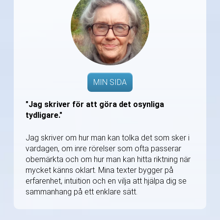
MIN SIDA
"Jag skriver för att göra det osynliga
tydligare."
Jag skriver om hur man kan tolka det som sker i
vardagen, om inre rörelser som ofta passerar
obemärkta och om hur man kan hitta riktning när
mycket känns oklart. Mina texter bygger på
erfarenhet, intuition och en vilja att hjälpa dig se
sammanhang på ett enklare sätt.