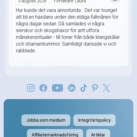
3 augusti 2026
Författare: Laura
Hur kunde det vara annorlunda... Det var tvunget
att bli en häxdans under den eldiga fullmånen för
några dagar sedan. Då samlades vi några
sierskor och skogshäxor för artt utföra
månskensritualer - till toner från både klangskålar
och shamantrummor. Samtidigt dansade vi och
rabblade...
Jobba som medium
Integritetspolicy
Affiliatemarknadsföring
Artiklar