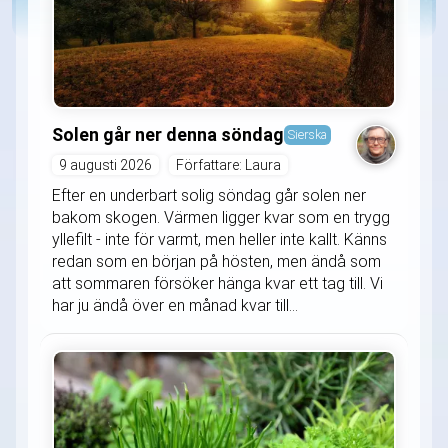
Solen går ner denna söndag
Sierska
9 augusti 2026
Författare: Laura
Efter en underbart solig söndag går solen ner
bakom skogen. Värmen ligger kvar som en trygg
yllefilt - inte för varmt, men heller inte kallt. Känns
redan som en början på hösten, men ändå som
att sommaren försöker hänga kvar ett tag till. Vi
har ju ändå över en månad kvar till...