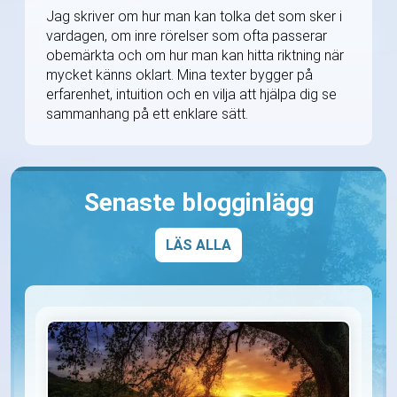
Jag skriver om hur man kan tolka det som sker i
vardagen, om inre rörelser som ofta passerar
obemärkta och om hur man kan hitta riktning när
mycket känns oklart. Mina texter bygger på
erfarenhet, intuition och en vilja att hjälpa dig se
sammanhang på ett enklare sätt.
Senaste blogginlägg
LÄS ALLA