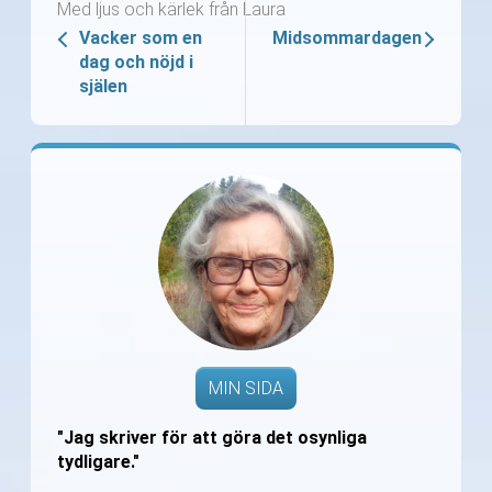
Med ljus och kärlek från Laura
Vacker som en
Midsommardagen
dag och nöjd i
själen
MIN SIDA
"Jag skriver för att göra det osynliga
tydligare."