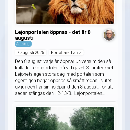
Lejonportalen öppnas - det är 8
augusti
Astrologi
7 augusti 2026
Författare: Laura
Den 8 augusti varje år öppnar Universum den så
kallade Lejonportalen på vid gavel. Stjärntecknet
Lejonets egen stora dag, med portalen som
egentligen börjar öppnas så smått redan i slutet
av juli och har sin höjdpunkt den 8 augusti, för att
sedan stängas den 12-13/8. Lejonportalen...