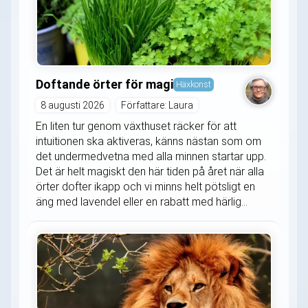
Doftande örter för magi
Häxkonst
8 augusti 2026
Författare: Laura
En liten tur genom växthuset räcker för att
intuitionen ska aktiveras, känns nästan som om
det undermedvetna med alla minnen startar upp.
Det är helt magiskt den här tiden på året när alla
örter dofter ikapp och vi minns helt pötsligt en
äng med lavendel eller en rabatt med härlig...