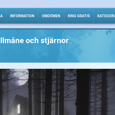
DA
INFORMATION
OMDÖMEN
RING GRATIS
KATEGORI
llmåne och stjärnor