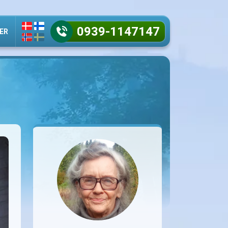
0939-1147147
ER