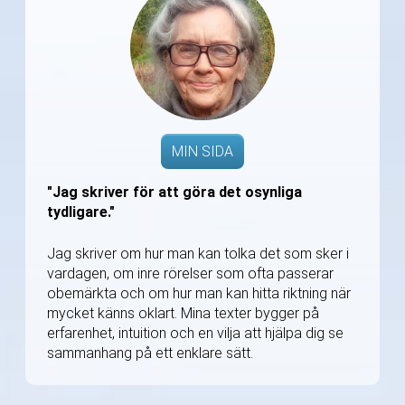
MIN SIDA
"Jag skriver för att göra det osynliga
tydligare."
Jag skriver om hur man kan tolka det som sker i
vardagen, om inre rörelser som ofta passerar
obemärkta och om hur man kan hitta riktning när
mycket känns oklart. Mina texter bygger på
erfarenhet, intuition och en vilja att hjälpa dig se
sammanhang på ett enklare sätt.