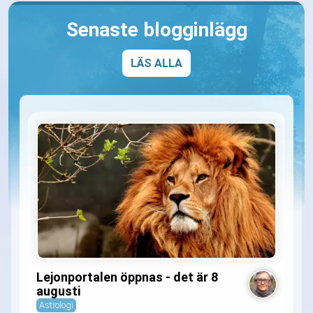
Senaste blogginlägg
LÄS ALLA
Lejonportalen öppnas - det är 8
augusti
Astrologi