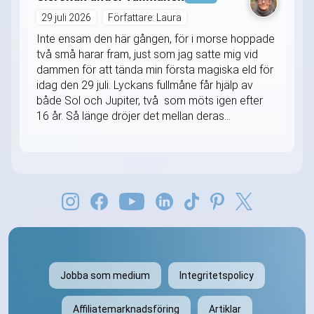
29 juli 2026
Författare: Laura
Inte ensam den här gången, för i morse hoppade
två små harar fram, just som jag satte mig vid
dammen för att tända min första magiska eld för
idag den 29 juli. Lyckans fullmåne får hjälp av
både Sol och Jupiter, två som möts igen efter
16 år. Så länge dröjer det mellan deras...
Jobba som medium
Integritetspolicy
Affiliatemarknadsföring
Artiklar