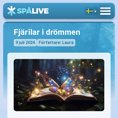
Fjärilar i drömmen
9 juli 2024
Författare: Laura