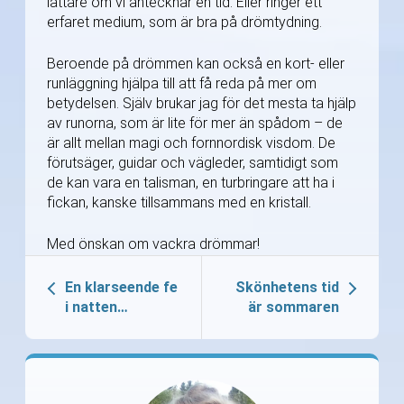
lättare om vi antecknar en tid. Eller ringer ett
erfaret medium, som är bra på drömtydning.
Beroende på drömmen kan också en kort- eller
runläggning hjälpa till att få reda på mer om
betydelsen. Själv brukar jag för det mesta ta hjälp
av runorna, som är lite för mer än spådom – de
är allt mellan magi och fornnordisk visdom. De
förutsäger, guidar och vägleder, samtidigt som
de kan vara en talisman, en turbringare att ha i
fickan, kanske tillsammans med en kristall.
Med önskan om vackra drömmar!
En klarseende fe
Skönhetens tid
i natten…
är sommaren