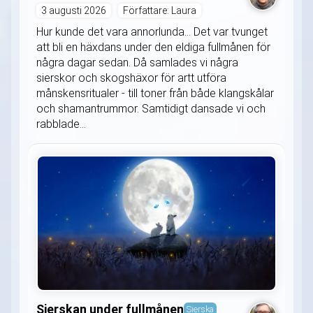
3 augusti 2026
Författare: Laura
Hur kunde det vara annorlunda... Det var tvunget
att bli en häxdans under den eldiga fullmånen för
några dagar sedan. Då samlades vi några
sierskor och skogshäxor för artt utföra
månskensritualer - till toner från både klangskålar
och shamantrummor. Samtidigt dansade vi och
rabblade...
Sierskan under fullmånen
Sierska