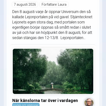
7 augusti 2026
Författare: Laura
Den 8 augusti varje år öppnar Universum den så
kallade Lejonportalen på vid gavel. Stjärntecknet
Lejonets egen stora dag, med portalen som
egentligen börjar öppnas så smått redan i slutet
av juli och har sin höjdpunkt den 8 augusti, för att
sedan stängas den 12-13/8. Lejonportalen...
När känslorna tar över i vardagen
Kärlek och relationer