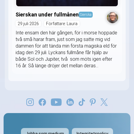
Sierskan under fullmånen
Sierska
29 juli 2026
Författare: Laura
Inte ensam den här gången, för i morse hoppade
två små harar fram, just som jag satte mig vid
dammen för att tända min första magiska eld för
idag den 29 juli. Lyckans fullmåne får hjälp av
både Sol och Jupiter, två som möts igen efter
16 år. Så länge dröjer det mellan deras...
Jobba som medium
Integritetspolicy