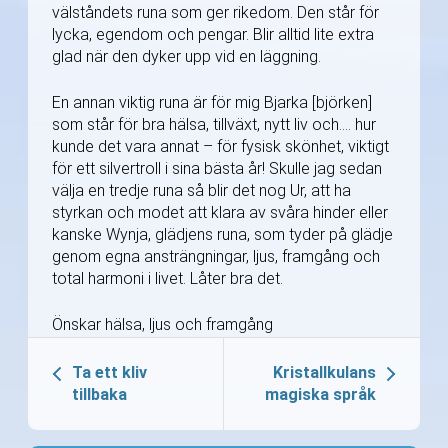
välståndets runa som ger rikedom. Den står för
lycka, egendom och pengar. Blir alltid lite extra
glad när den dyker upp vid en läggning.
En annan viktig runa är för mig Bjarka [björken]
som står för bra hälsa, tillväxt, nytt liv och…. hur
kunde det vara annat – för fysisk skönhet, viktigt
för ett silvertroll i sina bästa år! Skulle jag sedan
välja en tredje runa så blir det nog Ur, att ha
styrkan och modet att klara av svåra hinder eller
kanske Wynja, glädjens runa, som tyder på glädje
genom egna ansträngningar, ljus, framgång och
total harmoni i livet. Låter bra det.
Önskar hälsa, ljus och framgång
Ta ett kliv
Kristallkulans
tillbaka
magiska språk