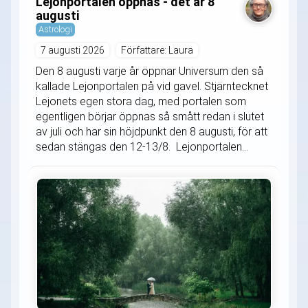
Lejonportalen öppnas - det är 8
augusti
Astrologi
7 augusti 2026
Författare: Laura
Den 8 augusti varje år öppnar Universum den så
kallade Lejonportalen på vid gavel. Stjärntecknet
Lejonets egen stora dag, med portalen som
egentligen börjar öppnas så smått redan i slutet
av juli och har sin höjdpunkt den 8 augusti, för att
sedan stängas den 12-13/8. Lejonportalen...