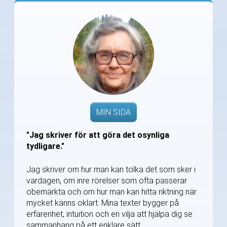
MIN SIDA
"Jag skriver för att göra det osynliga
tydligare."
Jag skriver om hur man kan tolka det som sker i
vardagen, om inre rörelser som ofta passerar
obemärkta och om hur man kan hitta riktning när
mycket känns oklart. Mina texter bygger på
erfarenhet, intuition och en vilja att hjälpa dig se
sammanhang på ett enklare sätt.