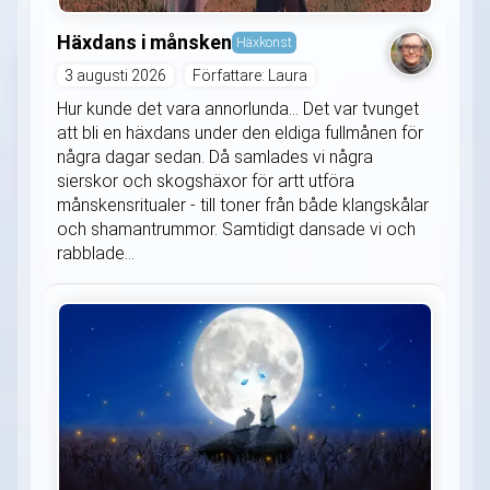
Häxdans i månsken
Häxkonst
3 augusti 2026
Författare: Laura
Hur kunde det vara annorlunda... Det var tvunget
att bli en häxdans under den eldiga fullmånen för
några dagar sedan. Då samlades vi några
sierskor och skogshäxor för artt utföra
månskensritualer - till toner från både klangskålar
och shamantrummor. Samtidigt dansade vi och
rabblade...