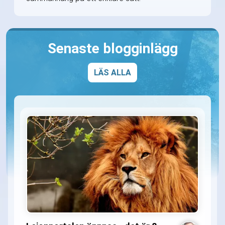
Senaste blogginlägg
LÄS ALLA