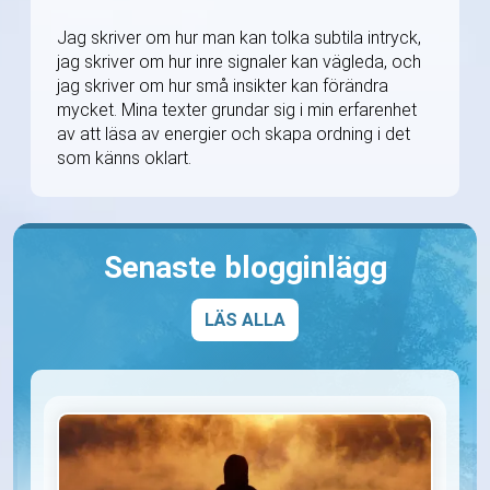
Jag skriver om hur man kan tolka subtila intryck,
jag skriver om hur inre signaler kan vägleda, och
jag skriver om hur små insikter kan förändra
mycket. Mina texter grundar sig i min erfarenhet
av att läsa av energier och skapa ordning i det
som känns oklart.
Senaste blogginlägg
LÄS ALLA