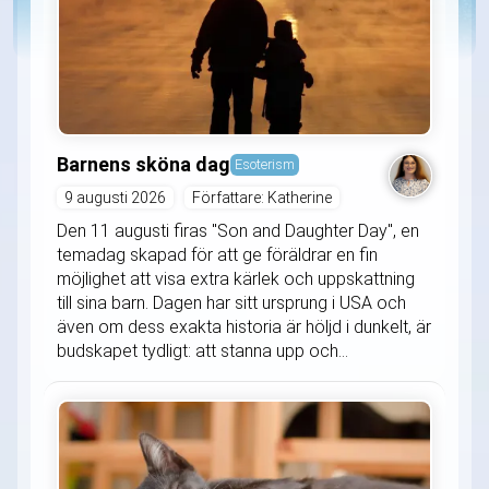
Barnens sköna dag
Esoterism
9 augusti 2026
Författare: Katherine
Den 11 augusti firas "Son and Daughter Day", en
temadag skapad för att ge föräldrar en fin
möjlighet att visa extra kärlek och uppskattning
till sina barn. Dagen har sitt ursprung i USA och
även om dess exakta historia är höljd i dunkelt, är
budskapet tydligt: att stanna upp och...