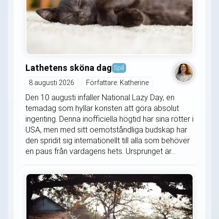
Lathetens sköna dag
Spå
8 augusti 2026
Författare: Katherine
Den 10 augusti infaller National Lazy Day, en
temadag som hyllar konsten att göra absolut
ingenting. Denna inofficiella högtid har sina rötter i
USA, men med sitt oemotståndliga budskap har
den spridit sig internationellt till alla som behöver
en paus från vardagens hets. Ursprunget är...