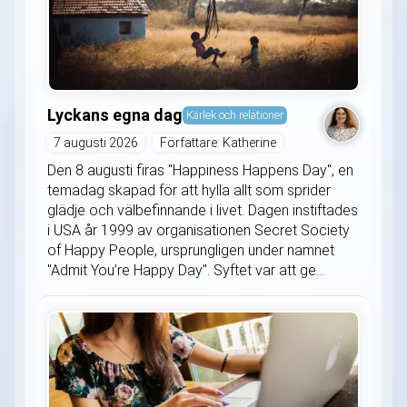
Lyckans egna dag
Kärlek och relationer
7 augusti 2026
Författare: Katherine
Den 8 augusti firas "Happiness Happens Day", en
temadag skapad för att hylla allt som sprider
glädje och välbefinnande i livet. Dagen instiftades
i USA år 1999 av organisationen Secret Society
of Happy People, ursprungligen under namnet
"Admit You’re Happy Day". Syftet var att ge...