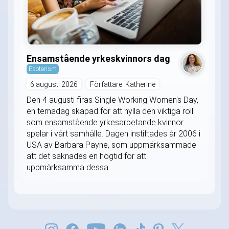
Ensamstående yrkeskvinnors dag
Esoterism
6 augusti 2026
Författare: Katherine
Den 4 augusti firas Single Working Women's Day,
en temadag skapad för att hylla den viktiga roll
som ensamstående yrkesarbetande kvinnor
spelar i vårt samhälle. Dagen instiftades år 2006 i
USA av Barbara Payne, som uppmärksammade
att det saknades en högtid för att
uppmärksamma dessa...