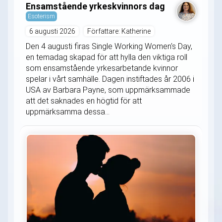
Ensamstående yrkeskvinnors dag
Esoterism
6 augusti 2026
Författare: Katherine
Den 4 augusti firas Single Working Women's Day,
en temadag skapad för att hylla den viktiga roll
som ensamstående yrkesarbetande kvinnor
spelar i vårt samhälle. Dagen instiftades år 2006 i
USA av Barbara Payne, som uppmärksammade
att det saknades en högtid för att
uppmärksamma dessa...