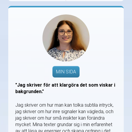
MIN SIDA
"Jag skriver för att klargöra det som viskar i
bakgrunden."
Jag skriver om hur man kan tolka subtila intryck,
jag skriver om hur inre signaler kan vägleda, och
jag skriver om hur små insikter kan förändra
mycket. Mina texter grundar sig i min erfarenhet
av att läsa av energier och skapa ordning i det