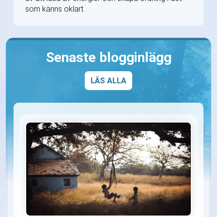
som känns oklart.
Senaste blogginlägg
LÄS ALLA