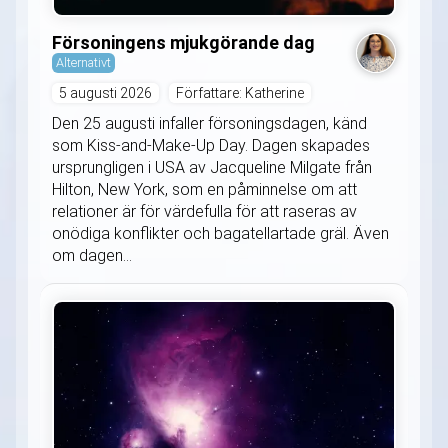
Försoningens mjukgörande dag
Alternativt
5 augusti 2026
Författare: Katherine
Den 25 augusti infaller försoningsdagen, känd
som Kiss-and-Make-Up Day. Dagen skapades
ursprungligen i USA av Jacqueline Milgate från
Hilton, New York, som en påminnelse om att
relationer är för värdefulla för att raseras av
onödiga konflikter och bagatellartade gräl. Även
om dagen...