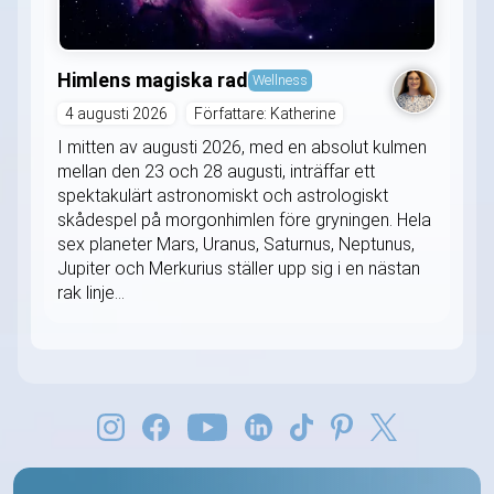
Himlens magiska rad
Wellness
4 augusti 2026
Författare: Katherine
I mitten av augusti 2026, med en absolut kulmen
mellan den 23 och 28 augusti, inträffar ett
spektakulärt astronomiskt och astrologiskt
skådespel på morgonhimlen före gryningen. Hela
sex planeter Mars, Uranus, Saturnus, Neptunus,
Jupiter och Merkurius ställer upp sig i en nästan
rak linje...