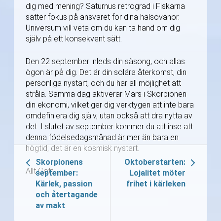
dig med mening? Saturnus retrograd i Fiskarna
sätter fokus på ansvaret för dina hälsovanor.
Universum vill veta om du kan ta hand om dig
själv på ett konsekvent sätt.
Den 22 september inleds din säsong, och allas
ögon är på dig. Det är din solära återkomst, din
personliga nystart, och du har all möjlighet att
stråla. Samma dag aktiverar Mars i Skorpionen
din ekonomi, vilket ger dig verktygen att inte bara
omdefiniera dig själv, utan också att dra nytta av
det. I slutet av september kommer du att inse att
denna födelsedagsmånad är mer än bara en
högtid; det är en kosmisk nystart.
Skorpionens
Oktoberstarten:
Allt Gott!
september:
Lojalitet möter
Kärlek, passion
frihet i kärleken
och återtagande
av makt