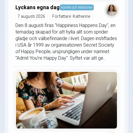
Lyckans egna dag
Kärlek och relationer
7 augusti 2026
Författare: Katherine
Den 8 augusti firas "Happiness Happens Day", en
temadag skapad för att hylla allt som sprider
glädje och välbefinnande i livet. Dagen instiftades
i USA år 1999 av organisationen Secret Society
of Happy People, ursprungligen under namnet
"Admit You’re Happy Day". Syftet var att ge...