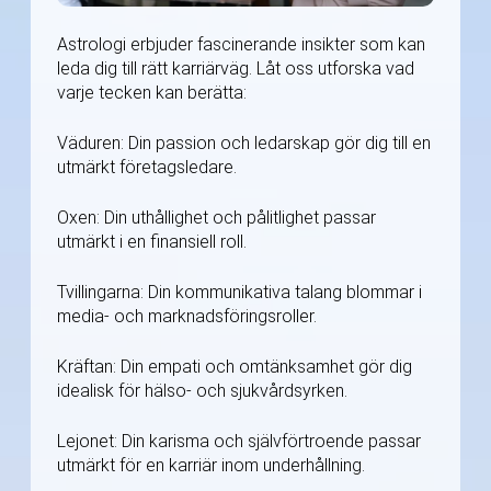
Astrologi erbjuder fascinerande insikter som kan
leda dig till rätt karriärväg. Låt oss utforska vad
varje tecken kan berätta:
Väduren: Din passion och ledarskap gör dig till en
utmärkt företagsledare.
Oxen: Din uthållighet och pålitlighet passar
utmärkt i en finansiell roll.
Tvillingarna: Din kommunikativa talang blommar i
media- och marknadsföringsroller.
Kräftan: Din empati och omtänksamhet gör dig
idealisk för hälso- och sjukvårdsyrken.
Lejonet: Din karisma och självförtroende passar
utmärkt för en karriär inom underhållning.