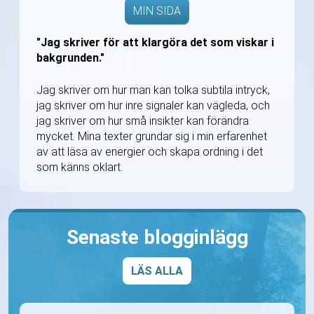
MIN SIDA
"Jag skriver för att klargöra det som viskar i
bakgrunden."
Jag skriver om hur man kan tolka subtila intryck,
jag skriver om hur inre signaler kan vägleda, och
jag skriver om hur små insikter kan förändra
mycket. Mina texter grundar sig i min erfarenhet
av att läsa av energier och skapa ordning i det
som känns oklart.
Senaste blogginlägg
LÄS ALLA