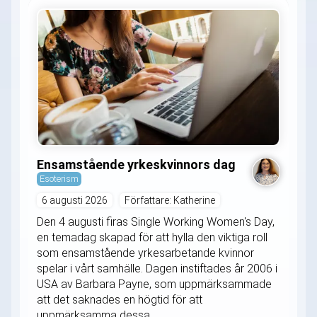
Ensamstående yrkeskvinnors dag
Esoterism
6 augusti 2026
Författare: Katherine
Den 4 augusti firas Single Working Women's Day,
en temadag skapad för att hylla den viktiga roll
som ensamstående yrkesarbetande kvinnor
spelar i vårt samhälle. Dagen instiftades år 2006 i
USA av Barbara Payne, som uppmärksammade
att det saknades en högtid för att
uppmärksamma dessa...