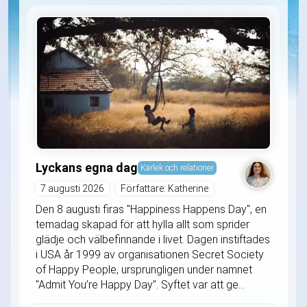
Lyckans egna dag
Kärlek och relationer
7 augusti 2026
Författare: Katherine
Den 8 augusti firas "Happiness Happens Day", en
temadag skapad för att hylla allt som sprider
glädje och välbefinnande i livet. Dagen instiftades
i USA år 1999 av organisationen Secret Society
of Happy People, ursprungligen under namnet
"Admit You’re Happy Day". Syftet var att ge...