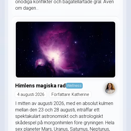
onödiga konflikter och bagatellartade gräl. Även
om dagen...
Himlens magiska rad
Wellness
4 augusti 2026
Författare: Katherine
I mitten av augusti 2026, med en absolut kulmen
mellan den 23 och 28 augusti, inträffar ett
spektakulärt astronomiskt och astrologiskt
skådespel på morgonhimlen före gryningen. Hela
sex planeter Mars, Uranus, Saturnus, Neptunus,