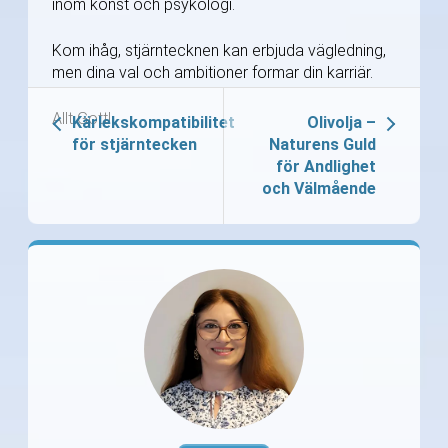
inom konst och psykologi.
Kom ihåg, stjärntecknen kan erbjuda vägledning,
men dina val och ambitioner formar din karriär.
Allt Gott!
Kärlekskompatibilitet
Olivolja –
för stjärntecken
Naturens Guld
för Andlighet
och Välmående