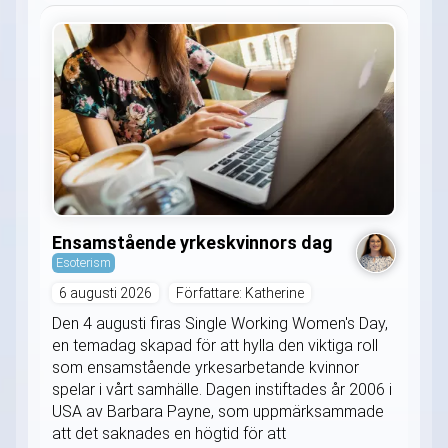
Ensamstående yrkeskvinnors dag
Esoterism
6 augusti 2026
Författare: Katherine
Den 4 augusti firas Single Working Women's Day,
en temadag skapad för att hylla den viktiga roll
som ensamstående yrkesarbetande kvinnor
spelar i vårt samhälle. Dagen instiftades år 2006 i
USA av Barbara Payne, som uppmärksammade
att det saknades en högtid för att