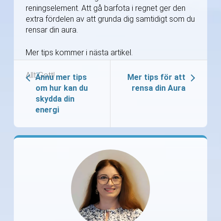
reningselement. Att gå barfota i regnet ger den
extra fördelen av att grunda dig samtidigt som du
rensar din aura.
Mer tips kommer i nästa artikel.
Allt Gott!
Ännu mer tips
Mer tips för att
om hur kan du
rensa din Aura
skydda din
energi