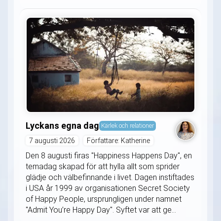
Lyckans egna dag
Kärlek och relationer
7 augusti 2026
Författare: Katherine
Den 8 augusti firas "Happiness Happens Day", en
temadag skapad för att hylla allt som sprider
glädje och välbefinnande i livet. Dagen instiftades
i USA år 1999 av organisationen Secret Society
of Happy People, ursprungligen under namnet
"Admit You’re Happy Day". Syftet var att ge...