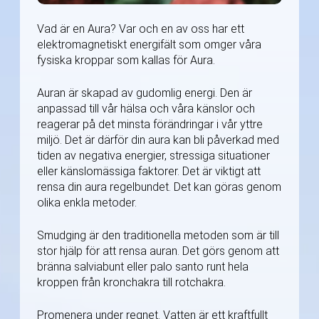
Vad är en Aura? Var och en av oss har ett
elektromagnetiskt energifält som omger våra
fysiska kroppar som kallas för Aura.
Auran är skapad av gudomlig energi. Den är
anpassad till vår hälsa och våra känslor och
reagerar på det minsta förändringar i vår yttre
miljö. Det är därför din aura kan bli påverkad med
tiden av negativa energier, stressiga situationer
eller känslomässiga faktorer. Det är viktigt att
rensa din aura regelbundet. Det kan göras genom
olika enkla metoder.
Smudging är den traditionella metoden som är till
stor hjälp för att rensa auran. Det görs genom att
bränna salviabunt eller palo santo runt hela
kroppen från kronchakra till rotchakra.
Promenera under regnet. Vatten är ett kraftfullt