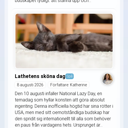
budskapet tydligt: att stanna upp och...
Lathetens sköna dag
Spå
8 augusti 2026
Författare: Katherine
Den 10 augusti infaller National Lazy Day, en
temadag som hyllar konsten att göra absolut
ingenting. Denna inofficiella högtid har sina rötter i
USA, men med sitt oemotståndliga budskap har
den spridit sig internationellt till alla som behöver
en paus från vardagens hets. Ursprunget är...