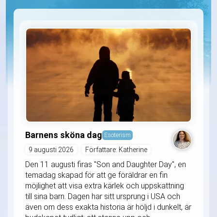
Barnens sköna dag
Esoterism
9 augusti 2026
Författare: Katherine
Den 11 augusti firas "Son and Daughter Day", en
temadag skapad för att ge föräldrar en fin
möjlighet att visa extra kärlek och uppskattning
till sina barn. Dagen har sitt ursprung i USA och
även om dess exakta historia är höljd i dunkelt, är