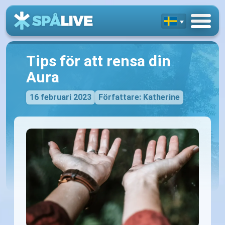
Tips för att rensa din
Aura
16 februari 2023
Författare: Katherine