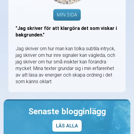
MIN SIDA
"Jag skriver för att klargöra det som viskar i
bakgrunden."
Jag skriver om hur man kan tolka subtila intryck,
jag skriver om hur inre signaler kan vägleda, och
jag skriver om hur små insikter kan förändra
mycket. Mina texter grundar sig i min erfarenhet
av att läsa av energier och skapa ordning i det
som känns oklart.
Senaste blogginlägg
LÄS ALLA