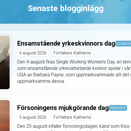
Senaste blogginlägg
Ensamstående yrkeskvinnors dag
Esoteris
6 augusti 2026
Författare: Katherine
Den 4 augusti firas Single Working Women's Day, en temad
som ensamstående yrkesarbetande kvinnor spelar i vårt 
USA av Barbara Payne, som uppmärksammade att det sa
uppmärksamma dessa...
Försoningens mjukgörande dag
Alternativt
5 augusti 2026
Författare: Katherine
Den 25 augusti infaller försoningsdagen, känd som Ki