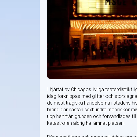
I hjärtat av Chicagos livliga teaterdistri
idag förknippas med glitter och storslagna
de mest tragiska händelserna i stadens hi
brand där nästan sexhundra människor mist
upp helt från grunden och förvandlades till
katastrofen aldrig ha lämnat platsen.