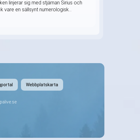
ken linjerar sig med stjärnan Sirius och
k vare en sällsynt numerologisk...
gportal
Webbplatskarta
alive.se