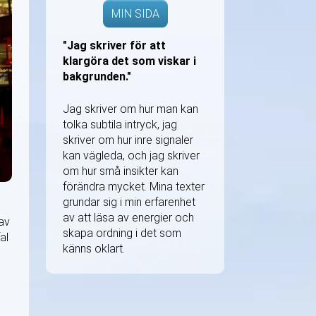
MIN SIDA
"Jag skriver för att
klargöra det som viskar i
bakgrunden."
Jag skriver om hur man kan
tolka subtila intryck, jag
skriver om hur inre signaler
kan vägleda, och jag skriver
om hur små insikter kan
förändra mycket. Mina texter
grundar sig i min erfarenhet
av att läsa av energier och
 av
skapa ordning i det som
al
känns oklart.