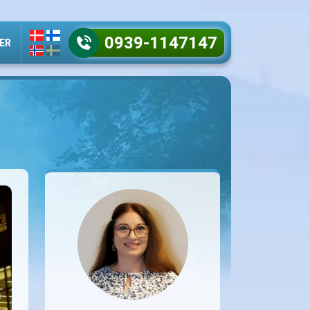
0939-1147147
ER