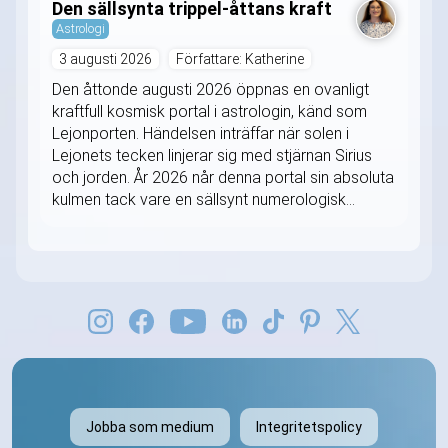
Den sällsynta trippel-åttans kraft
Astrologi
3 augusti 2026
Författare: Katherine
Den åttonde augusti 2026 öppnas en ovanligt
kraftfull kosmisk portal i astrologin, känd som
Lejonporten. Händelsen inträffar när solen i
Lejonets tecken linjerar sig med stjärnan Sirius
och jorden. År 2026 når denna portal sin absoluta
kulmen tack vare en sällsynt numerologisk...
Jobba som medium
Integritetspolicy