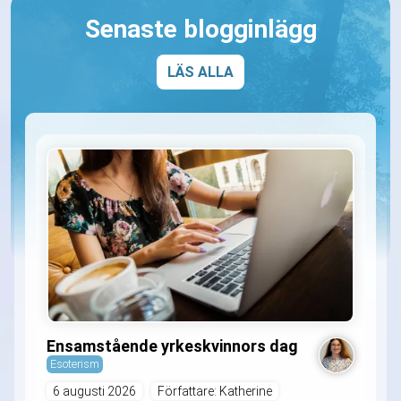
Senaste blogginlägg
LÄS ALLA
Ensamstående yrkeskvinnors dag
Esoterism
6 augusti 2026
Författare: Katherine