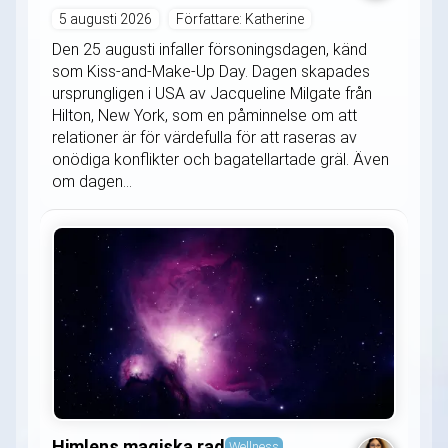
5 augusti 2026
Författare: Katherine
Den 25 augusti infaller försoningsdagen, känd
som Kiss-and-Make-Up Day. Dagen skapades
ursprungligen i USA av Jacqueline Milgate från
Hilton, New York, som en påminnelse om att
relationer är för värdefulla för att raseras av
onödiga konflikter och bagatellartade gräl. Även
om dagen...
Himlens magiska rad
Wellness