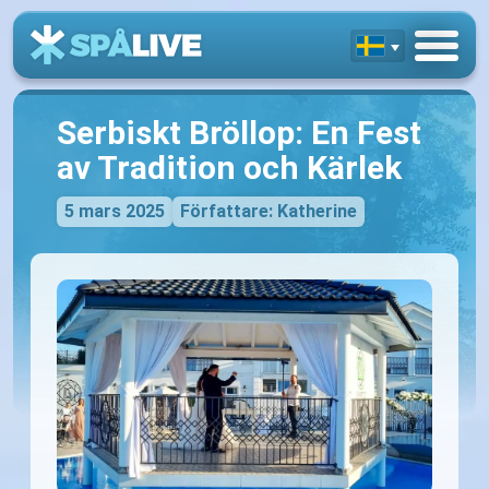
Serbiskt Bröllop: En Fest
av Tradition och Kärlek
5 mars 2025
Författare: Katherine