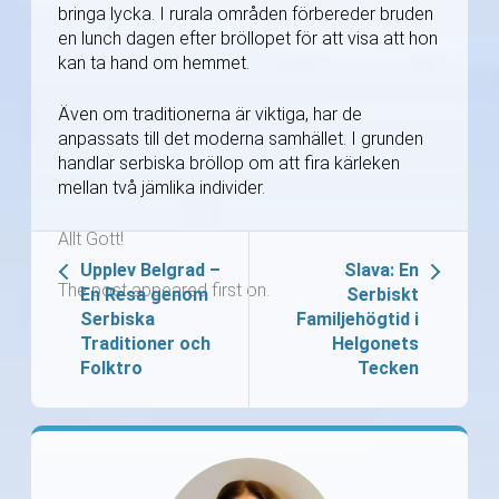
bringa lycka. I rurala områden förbereder bruden
en lunch dagen efter bröllopet för att visa att hon
kan ta hand om hemmet.
Även om traditionerna är viktiga, har de
anpassats till det moderna samhället. I grunden
handlar serbiska bröllop om att fira kärleken
mellan två jämlika individer.
Allt Gott!
Upplev Belgrad –
Slava: En
The post appeared first on.
En Resa genom
Serbiskt
Serbiska
Familjehögtid i
Traditioner och
Helgonets
Folktro
Tecken