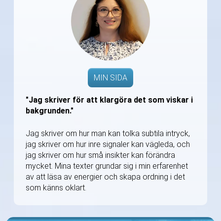
MIN SIDA
"Jag skriver för att klargöra det som viskar i
bakgrunden."
Jag skriver om hur man kan tolka subtila intryck,
jag skriver om hur inre signaler kan vägleda, och
jag skriver om hur små insikter kan förändra
mycket. Mina texter grundar sig i min erfarenhet
av att läsa av energier och skapa ordning i det
som känns oklart.