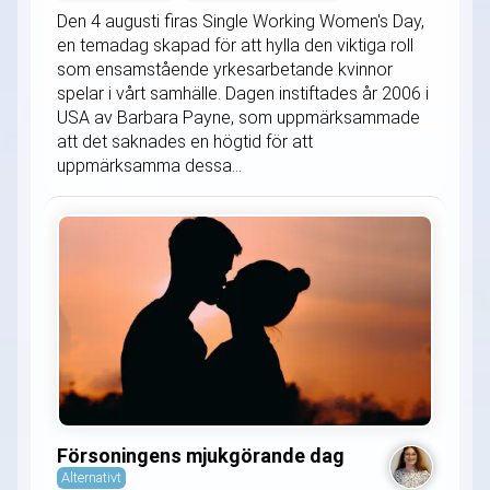
Den 4 augusti firas Single Working Women's Day,
en temadag skapad för att hylla den viktiga roll
som ensamstående yrkesarbetande kvinnor
spelar i vårt samhälle. Dagen instiftades år 2006 i
USA av Barbara Payne, som uppmärksammade
att det saknades en högtid för att
uppmärksamma dessa...
Försoningens mjukgörande dag
Alternativt