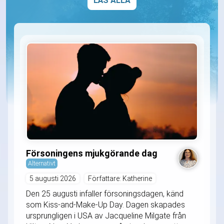
LÄS ALLA
Försoningens mjukgörande dag
Alternativt
5 augusti 2026
Författare: Katherine
Den 25 augusti infaller försoningsdagen, känd
som Kiss-and-Make-Up Day. Dagen skapades
ursprungligen i USA av Jacqueline Milgate från