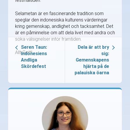
festmåltiden.
Selametan är en fascinerande tradition som
speglar den indonesiska kulturens värderingar
kring gemenskap, andlighet och tacksamhet. Det
är en påminnelse om att dela livet med andra och
söka välsignelser inför framtiden.
Seren Taun:
Dela är att bry
Allt Gott!
Indonesiens
sig:
Andliga
Gemenskapens
Skördefest
hjärta på de
palauiska öarna