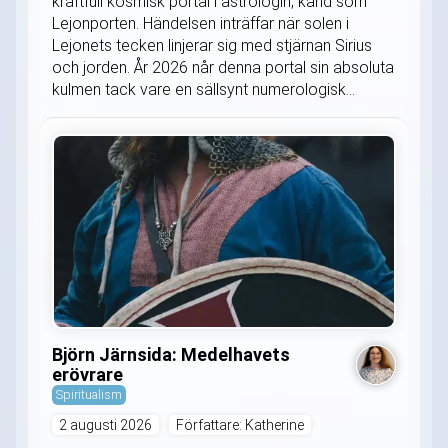
kraftfull kosmisk portal i astrologin, känd som
Lejonporten. Händelsen inträffar när solen i
Lejonets tecken linjerar sig med stjärnan Sirius
och jorden. År 2026 når denna portal sin absoluta
kulmen tack vare en sällsynt numerologisk...
Björn Järnsida: Medelhavets
erövrare
Spiritualism
2 augusti 2026
Författare: Katherine