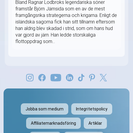
Bland Ragnar Lodbroks legendariska söner
framstår Björn Järnsida som en av de mest
framgångsrika strategerna och krigarna. Enligt de
isländska sagorna fick han sitt tillnamn eftersom
han aldrig blev skadad i strid, som om hans hud
var gjord av järn. Han ledde storskaliga
flottoppdrag som...
Jobba som medium
Integritetspolicy
Affiliatemarknadsföring
Artiklar