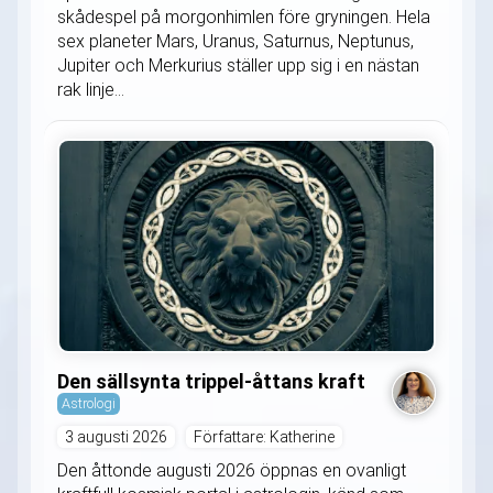
skådespel på morgonhimlen före gryningen. Hela
sex planeter Mars, Uranus, Saturnus, Neptunus,
Jupiter och Merkurius ställer upp sig i en nästan
rak linje...
Den sällsynta trippel-åttans kraft
Astrologi
3 augusti 2026
Författare: Katherine
Den åttonde augusti 2026 öppnas en ovanligt