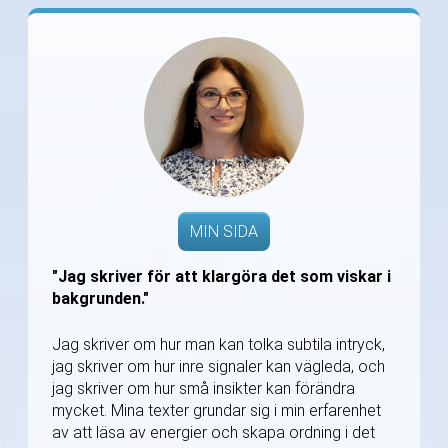
MIN SIDA
"Jag skriver för att klargöra det som viskar i
bakgrunden."
Jag skriver om hur man kan tolka subtila intryck,
jag skriver om hur inre signaler kan vägleda, och
jag skriver om hur små insikter kan förändra
mycket. Mina texter grundar sig i min erfarenhet
av att läsa av energier och skapa ordning i det