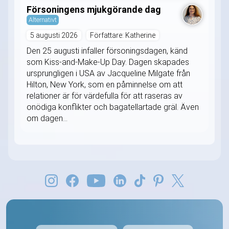
Försoningens mjukgörande dag
Alternativt
5 augusti 2026
Författare: Katherine
Den 25 augusti infaller försoningsdagen, känd
som Kiss-and-Make-Up Day. Dagen skapades
ursprungligen i USA av Jacqueline Milgate från
Hilton, New York, som en påminnelse om att
relationer är för värdefulla för att raseras av
onödiga konflikter och bagatellartade gräl. Även
om dagen...