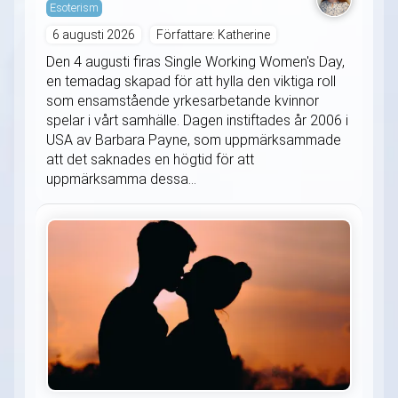
Esoterism
6 augusti 2026
Författare: Katherine
Den 4 augusti firas Single Working Women's Day,
en temadag skapad för att hylla den viktiga roll
som ensamstående yrkesarbetande kvinnor
spelar i vårt samhälle. Dagen instiftades år 2006 i
USA av Barbara Payne, som uppmärksammade
att det saknades en högtid för att
uppmärksamma dessa...