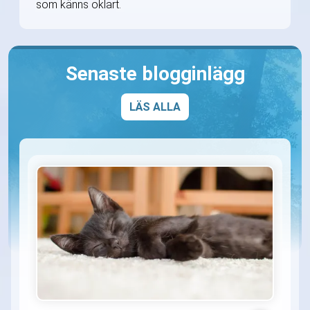
som känns oklart.
Senaste blogginlägg
LÄS ALLA