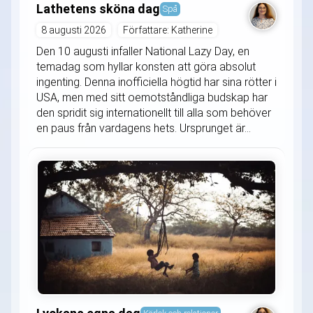
Lathetens sköna dag
Spå
8 augusti 2026
Författare: Katherine
Den 10 augusti infaller National Lazy Day, en
temadag som hyllar konsten att göra absolut
ingenting. Denna inofficiella högtid har sina rötter i
USA, men med sitt oemotståndliga budskap har
den spridit sig internationellt till alla som behöver
en paus från vardagens hets. Ursprunget är...