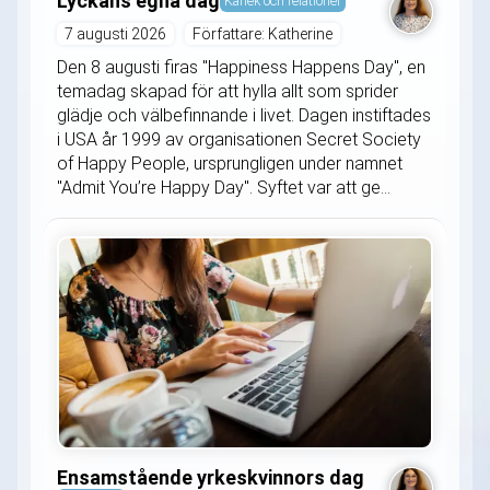
Lyckans egna dag
Kärlek och relationer
7 augusti 2026
Författare: Katherine
Den 8 augusti firas "Happiness Happens Day", en
temadag skapad för att hylla allt som sprider
glädje och välbefinnande i livet. Dagen instiftades
i USA år 1999 av organisationen Secret Society
of Happy People, ursprungligen under namnet
"Admit You’re Happy Day". Syftet var att ge...
Ensamstående yrkeskvinnors dag