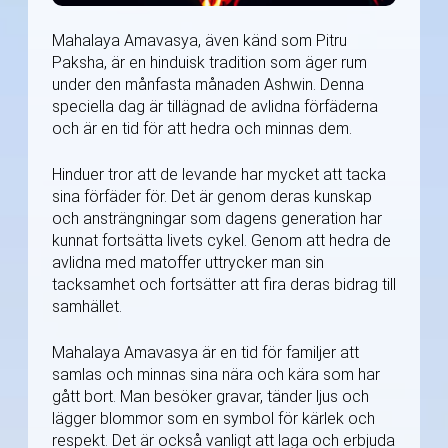
Mahalaya Amavasya, även känd som Pitru
Paksha, är en hinduisk tradition som äger rum
under den månfasta månaden Ashwin. Denna
speciella dag är tillägnad de avlidna förfäderna
och är en tid för att hedra och minnas dem.
Hinduer tror att de levande har mycket att tacka
sina förfäder för. Det är genom deras kunskap
och ansträngningar som dagens generation har
kunnat fortsätta livets cykel. Genom att hedra de
avlidna med matoffer uttrycker man sin
tacksamhet och fortsätter att fira deras bidrag till
samhället.
Mahalaya Amavasya är en tid för familjer att
samlas och minnas sina nära och kära som har
gått bort. Man besöker gravar, tänder ljus och
lägger blommor som en symbol för kärlek och
respekt. Det är också vanligt att laga och erbjuda