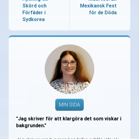
Skörd och
Mexikansk Fest
Förfäder i
för de Döda
Sydkorea
MIN SIDA
"Jag skriver för att klargöra det som viskar i
bakgrunden."