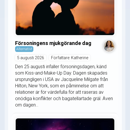
Försoningens mjukgörande dag
Alternativt
5 augusti 2026
Författare: Katherine
Den 25 augusti infaller försoningsdagen, känd
som Kiss-and-Make-Up Day. Dagen skapades
ursprungligen i USA av Jacqueline Milgate från
Hilton, New York, som en påminnelse om att
relationer är för värdefulla för att raseras av
onödiga konflikter och bagatellartade gräl. Även
om dagen...