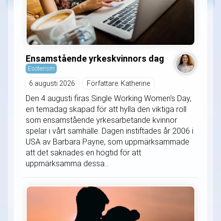
Ensamstående yrkeskvinnors dag
Esoterism
6 augusti 2026
Författare: Katherine
Den 4 augusti firas Single Working Women's Day,
en temadag skapad för att hylla den viktiga roll
som ensamstående yrkesarbetande kvinnor
spelar i vårt samhälle. Dagen instiftades år 2006 i
USA av Barbara Payne, som uppmärksammade
att det saknades en högtid för att
uppmärksamma dessa...