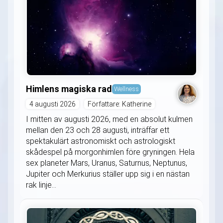
Himlens magiska rad
Wellness
4 augusti 2026
Författare: Katherine
I mitten av augusti 2026, med en absolut kulmen
mellan den 23 och 28 augusti, inträffar ett
spektakulärt astronomiskt och astrologiskt
skådespel på morgonhimlen före gryningen. Hela
sex planeter Mars, Uranus, Saturnus, Neptunus,
Jupiter och Merkurius ställer upp sig i en nästan
rak linje...