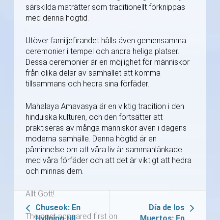
särskilda maträtter som traditionellt förknippas
med denna högtid.
Utöver familjefirandet hålls även gemensamma
ceremonier i tempel och andra heliga platser.
Dessa ceremonier är en möjlighet för människor
från olika delar av samhället att komma
tillsammans och hedra sina förfäder.
Mahalaya Amavasya är en viktig tradition i den
hinduiska kulturen, och den fortsätter att
praktiseras av många människor även i dagens
moderna samhälle. Denna högtid är en
påminnelse om att våra liv är sammanlänkade
med våra förfäder och att det är viktigt att hedra
och minnas dem.
Allt Gott!
Chuseok: En
Día de los
The post appeared first on.
Hyllning till
Muertos: En