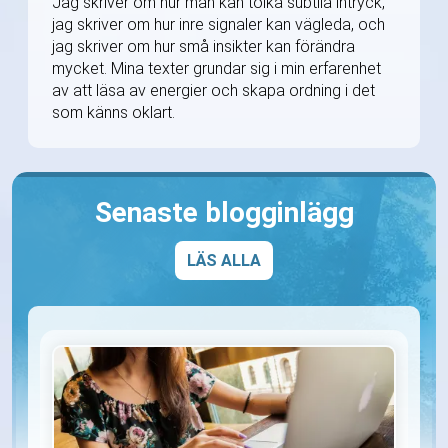
Jag skriver om hur man kan tolka subtila intryck,
jag skriver om hur inre signaler kan vägleda, och
jag skriver om hur små insikter kan förändra
mycket. Mina texter grundar sig i min erfarenhet
av att läsa av energier och skapa ordning i det
som känns oklart.
Senaste blogginlägg
LÄS ALLA