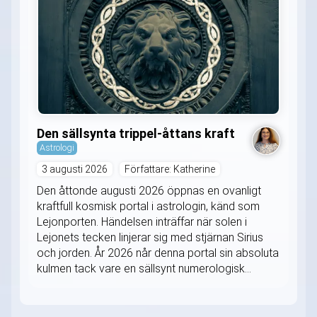
Den sällsynta trippel-åttans kraft
Astrologi
3 augusti 2026
Författare: Katherine
Den åttonde augusti 2026 öppnas en ovanligt
kraftfull kosmisk portal i astrologin, känd som
Lejonporten. Händelsen inträffar när solen i
Lejonets tecken linjerar sig med stjärnan Sirius
och jorden. År 2026 når denna portal sin absoluta
kulmen tack vare en sällsynt numerologisk...