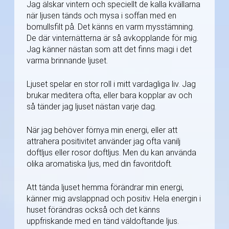
Jag älskar vintern och speciellt de kalla kvällarna
när ljusen tänds och mysa i soffan med en
bomullsfilt på. Det känns en varm mysstämning.
De där vinternätterna är så avkopplande för mig.
Jag känner nästan som att det finns magi i det
varma brinnande ljuset.
Ljuset spelar en stor roll i mitt vardagliga liv. Jag
brukar meditera ofta, eller bara kopplar av och
så tänder jag ljuset nästan varje dag.
När jag behöver förnya min energi, eller att
attrahera positivitet använder jag ofta vanilj
doftljus eller rosor doftljus. Men du kan använda
olika aromatiska ljus, med din favoritdoft.
Att tända ljuset hemma förändrar min energi,
känner mig avslappnad och positiv. Hela energin i
huset förändras också och det känns
uppfriskande med en tänd väldoftande ljus.