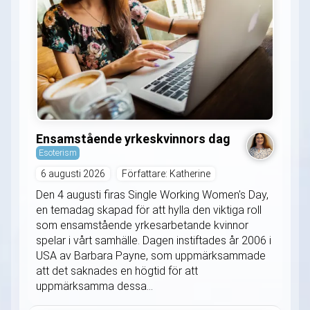
Ensamstående yrkeskvinnors dag
Esoterism
6 augusti 2026
Författare: Katherine
Den 4 augusti firas Single Working Women's Day,
en temadag skapad för att hylla den viktiga roll
som ensamstående yrkesarbetande kvinnor
spelar i vårt samhälle. Dagen instiftades år 2006 i
USA av Barbara Payne, som uppmärksammade
att det saknades en högtid för att
uppmärksamma dessa...