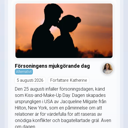
Försoningens mjukgörande dag
Alternativt
5 augusti 2026
Författare: Katherine
Den 25 augusti infaller försoningsdagen, känd
som Kiss-and-Make-Up Day. Dagen skapades
ursprungligen i USA av Jacqueline Milgate från
Hilton, New York, som en påminnelse om att
relationer är för värdefulla för att raseras av
onödiga konflikter och bagatellartade gräl. Även
om dagen...