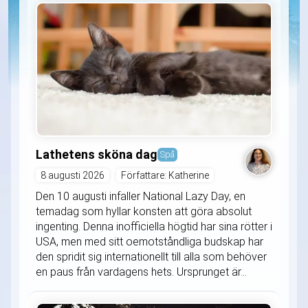
Lathetens sköna dag
Spå
8 augusti 2026
Författare: Katherine
Den 10 augusti infaller National Lazy Day, en
temadag som hyllar konsten att göra absolut
ingenting. Denna inofficiella högtid har sina rötter i
USA, men med sitt oemotståndliga budskap har
den spridit sig internationellt till alla som behöver
en paus från vardagens hets. Ursprunget är...