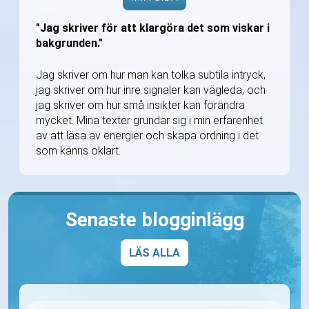
"Jag skriver för att klargöra det som viskar i
bakgrunden."
Jag skriver om hur man kan tolka subtila intryck,
jag skriver om hur inre signaler kan vägleda, och
jag skriver om hur små insikter kan förändra
mycket. Mina texter grundar sig i min erfarenhet
av att läsa av energier och skapa ordning i det
som känns oklart.
Senaste blogginlägg
LÄS ALLA