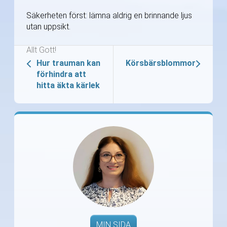
Säkerheten först: lämna aldrig en brinnande ljus
utan uppsikt.
Allt Gott!
Hur trauman kan
Körsbärsblommor
förhindra att
hitta äkta kärlek
MIN SIDA