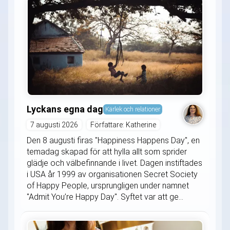
Lyckans egna dag
Kärlek och relationer
7 augusti 2026
Författare: Katherine
Den 8 augusti firas "Happiness Happens Day", en
temadag skapad för att hylla allt som sprider
glädje och välbefinnande i livet. Dagen instiftades
i USA år 1999 av organisationen Secret Society
of Happy People, ursprungligen under namnet
"Admit You’re Happy Day". Syftet var att ge...