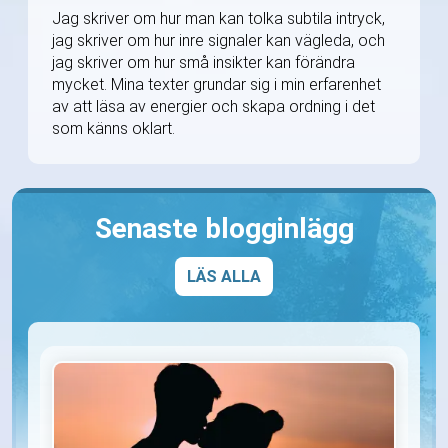
Jag skriver om hur man kan tolka subtila intryck,
jag skriver om hur inre signaler kan vägleda, och
jag skriver om hur små insikter kan förändra
mycket. Mina texter grundar sig i min erfarenhet
av att läsa av energier och skapa ordning i det
som känns oklart.
Senaste blogginlägg
LÄS ALLA