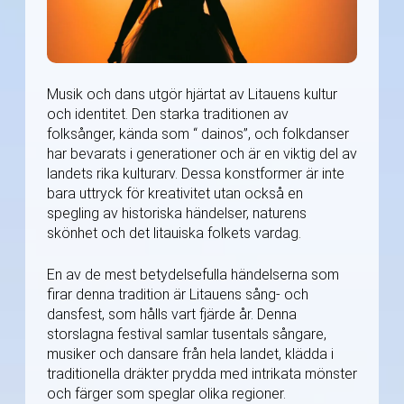
Musik och dans utgör hjärtat av Litauens kultur
och identitet. Den starka traditionen av
folksånger, kända som “ dainos”, och folkdanser
har bevarats i generationer och är en viktig del av
landets rika kulturarv. Dessa konstformer är inte
bara uttryck för kreativitet utan också en
spegling av historiska händelser, naturens
skönhet och det litauiska folkets vardag.
En av de mest betydelsefulla händelserna som
firar denna tradition är Litauens sång- och
dansfest, som hålls vart fjärde år. Denna
storslagna festival samlar tusentals sångare,
musiker och dansare från hela landet, klädda i
traditionella dräkter prydda med intrikata mönster
och färger som speglar olika regioner.