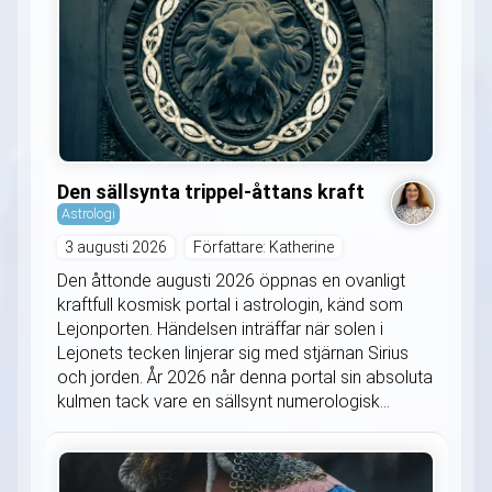
Den sällsynta trippel-åttans kraft
Astrologi
3 augusti 2026
Författare: Katherine
Den åttonde augusti 2026 öppnas en ovanligt
kraftfull kosmisk portal i astrologin, känd som
Lejonporten. Händelsen inträffar när solen i
Lejonets tecken linjerar sig med stjärnan Sirius
och jorden. År 2026 når denna portal sin absoluta
kulmen tack vare en sällsynt numerologisk...