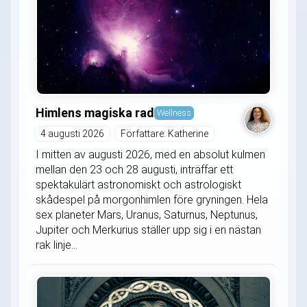
Himlens magiska rad
Wellness
4 augusti 2026
Författare: Katherine
I mitten av augusti 2026, med en absolut kulmen
mellan den 23 och 28 augusti, inträffar ett
spektakulärt astronomiskt och astrologiskt
skådespel på morgonhimlen före gryningen. Hela
sex planeter Mars, Uranus, Saturnus, Neptunus,
Jupiter och Merkurius ställer upp sig i en nästan
rak linje...