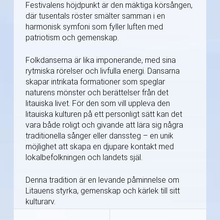
Festivalens höjdpunkt är den mäktiga körsången,
där tusentals röster smälter samman i en
harmonisk symfoni som fyller luften med
patriotism och gemenskap.
Folkdanserna är lika imponerande, med sina
rytmiska rörelser och livfulla energi. Dansarna
skapar intrikata formationer som speglar
naturens mönster och berättelser från det
litauiska livet. För den som vill uppleva den
litauiska kulturen på ett personligt sätt kan det
vara både roligt och givande att lära sig några
traditionella sånger eller danssteg – en unik
möjlighet att skapa en djupare kontakt med
lokalbefolkningen och landets själ.
Denna tradition är en levande påminnelse om
Litauens styrka, gemenskap och kärlek till sitt
kulturarv.