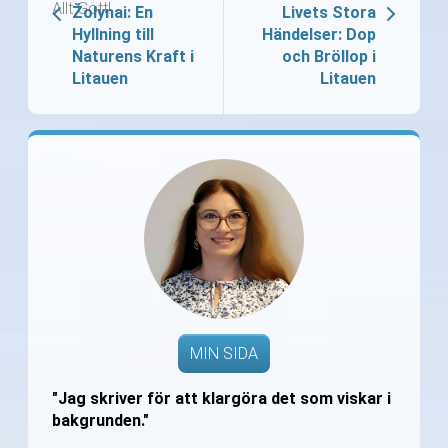
Allt Gott!
Žolynai: En
Livets Stora
Hyllning till
Händelser: Dop
Naturens Kraft i
och Bröllop i
Litauen
Litauen
MIN SIDA
"Jag skriver för att klargöra det som viskar i
bakgrunden."