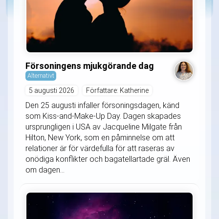
Försoningens mjukgörande dag
Alternativt
5 augusti 2026
Författare: Katherine
Den 25 augusti infaller försoningsdagen, känd
som Kiss-and-Make-Up Day. Dagen skapades
ursprungligen i USA av Jacqueline Milgate från
Hilton, New York, som en påminnelse om att
relationer är för värdefulla för att raseras av
onödiga konflikter och bagatellartade gräl. Även
om dagen...