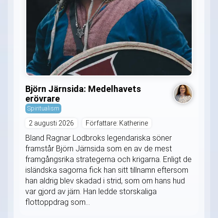
Björn Järnsida: Medelhavets
erövrare
Spiritualism
2 augusti 2026
Författare: Katherine
Bland Ragnar Lodbroks legendariska söner
framstår Björn Järnsida som en av de mest
framgångsrika strategerna och krigarna. Enligt de
isländska sagorna fick han sitt tillnamn eftersom
han aldrig blev skadad i strid, som om hans hud
var gjord av järn. Han ledde storskaliga
flottoppdrag som...