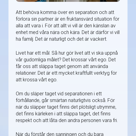
Att behöva komma över en separation och att
förlora sin partner är en fruktansvärd situation för
alla att vara i. För att allt vi vill är den känslan av
enhet med våra nära och kära. Det är därför vi vill
ha familj. Det är naturligt och det är vackert.
Livet har ett mål. Så hur gör livet att vi ska uppnå
vår gudomliga målet? Det krossar vårt ego. Det
får oss att släppa taget genom att använda
relationer. Det är ett mycket kraftfullt verktyg för
att krossa vårt ego.
Om du släper taget vid separationen i ett
förhållande, går smärtan naturligtvis också. För
när du släpper taget finns det plötsligt utrymme,
det finns kärleken i att släppa taget, det finns
respekt och att låta den andra personen vara fri.
När du förstår den sanningen och du bara