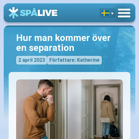
Hur man kommer över
en separation
2 april 2023
Författare: Katherine