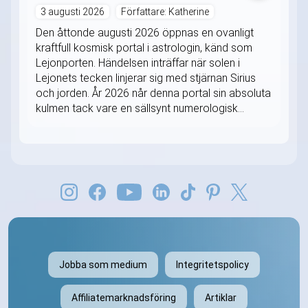
3 augusti 2026
Författare: Katherine
Den åttonde augusti 2026 öppnas en ovanligt
kraftfull kosmisk portal i astrologin, känd som
Lejonporten. Händelsen inträffar när solen i
Lejonets tecken linjerar sig med stjärnan Sirius
och jorden. År 2026 når denna portal sin absoluta
kulmen tack vare en sällsynt numerologisk...
Jobba som medium
Integritetspolicy
Affiliatemarknadsföring
Artiklar