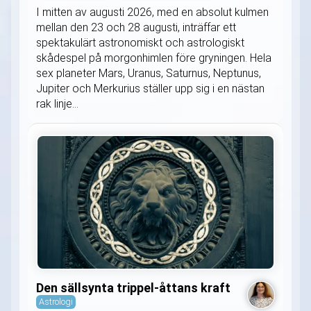
I mitten av augusti 2026, med en absolut kulmen
mellan den 23 och 28 augusti, inträffar ett
spektakulärt astronomiskt och astrologiskt
skådespel på morgonhimlen före gryningen. Hela
sex planeter Mars, Uranus, Saturnus, Neptunus,
Jupiter och Merkurius ställer upp sig i en nästan
rak linje...
Den sällsynta trippel-åttans kraft
Astrologi