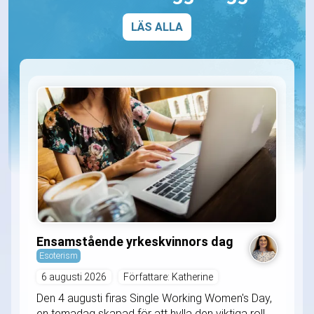
LÄS ALLA
Ensamstående yrkeskvinnors dag
Esoterism
6 augusti 2026
Författare: Katherine
Den 4 augusti firas Single Working Women's Day,
en temadag skapad för att hylla den viktiga roll