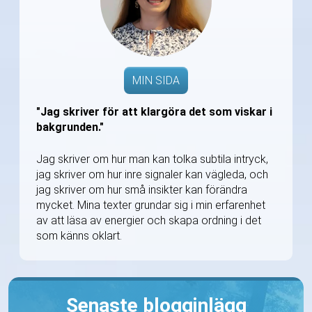
MIN SIDA
"Jag skriver för att klargöra det som viskar i
bakgrunden."
Jag skriver om hur man kan tolka subtila intryck,
jag skriver om hur inre signaler kan vägleda, och
jag skriver om hur små insikter kan förändra
mycket. Mina texter grundar sig i min erfarenhet
av att läsa av energier och skapa ordning i det
som känns oklart.
Senaste blogginlägg