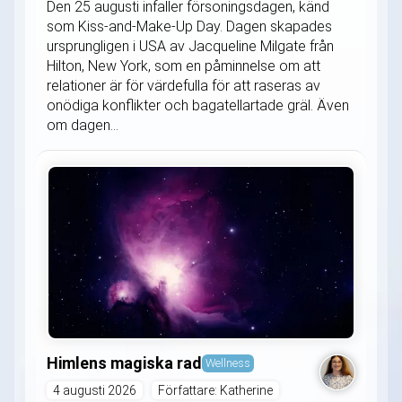
Den 25 augusti infaller försoningsdagen, känd
som Kiss-and-Make-Up Day. Dagen skapades
ursprungligen i USA av Jacqueline Milgate från
Hilton, New York, som en påminnelse om att
relationer är för värdefulla för att raseras av
onödiga konflikter och bagatellartade gräl. Även
om dagen...
Himlens magiska rad
Wellness
4 augusti 2026
Författare: Katherine