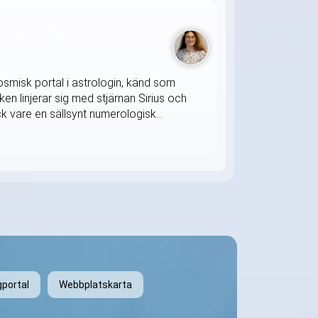
osmisk portal i astrologin, känd som
ken linjerar sig med stjärnan Sirius och
k vare en sällsynt numerologisk...
gportal
Webbplatskarta