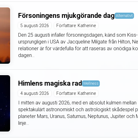
Försoningens mjukgörande dag
Alternativt
5 augusti 2026
Författare: Katherine
Den 25 augusti infaller försoningsdagen, känd som Ki
ursprungligen i USA av Jacqueline Milgate från Hilton,
relationer är för värdefulla för att raseras av onödiga k
dagen...
Himlens magiska rad
Wellness
4 augusti 2026
Författare: Katherine
I mitten av augusti 2026, med en absolut kulmen mellan d
spektakulärt astronomiskt och astrologiskt skådespel 
planeter Mars, Uranus, Saturnus, Neptunus, Jupiter och Me
linje...