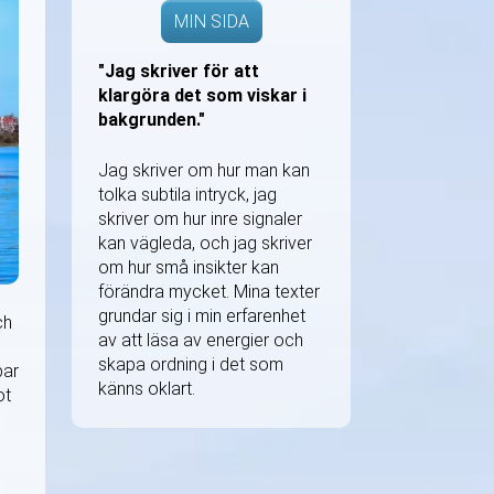
MIN SIDA
"Jag skriver för att
klargöra det som viskar i
bakgrunden."
Jag skriver om hur man kan
tolka subtila intryck, jag
skriver om hur inre signaler
kan vägleda, och jag skriver
om hur små insikter kan
förändra mycket. Mina texter
grundar sig i min erfarenhet
ch
av att läsa av energier och
skapa ordning i det som
bar
känns oklart.
ot