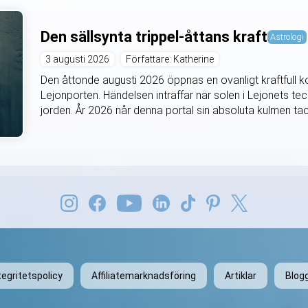
Den sällsynta trippel-åttans kraft
Astrologi
3 augusti 2026
Författare: Katherine
Den åttonde augusti 2026 öppnas en ovanligt kraftfull k
Lejonporten. Händelsen inträffar när solen i Lejonets tec
jorden. År 2026 når denna portal sin absoluta kulmen tac
tegritetspolicy
Affiliatemarknadsföring
Artiklar
Blog