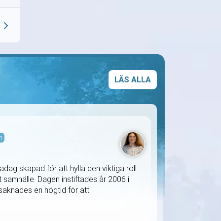
LÄS ALLA
m
ag skapad för att hylla den viktiga roll
samhälle. Dagen instiftades år 2006 i
knades en högtid för att