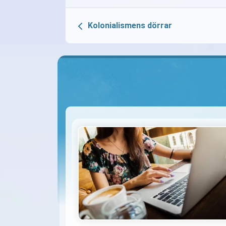
Kolonialismens dörrar