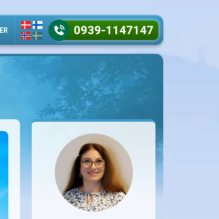
0939-1147147
ER