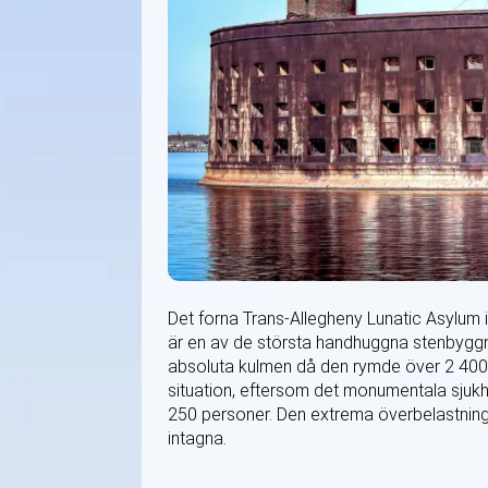
Det forna Trans-Allegheny Lunatic Asylum i
är en av de största handhuggna stenbyggn
absoluta kulmen då den rymde över 2 400 
situation, eftersom det monumentala sjukh
250 personer. Den extrema överbelastninge
intagna.