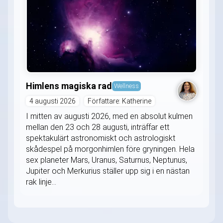
Himlens magiska rad
Wellness
4 augusti 2026
Författare: Katherine
I mitten av augusti 2026, med en absolut kulmen
mellan den 23 och 28 augusti, inträffar ett
spektakulärt astronomiskt och astrologiskt
skådespel på morgonhimlen före gryningen. Hela
sex planeter Mars, Uranus, Saturnus, Neptunus,
Jupiter och Merkurius ställer upp sig i en nästan
rak linje...