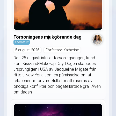
Försoningens mjukgörande dag
Alternativt
5 augusti 2026
Författare: Katherine
Den 25 augusti infaller försoningsdagen, känd
som Kiss-and-Make-Up Day. Dagen skapades
ursprungligen i USA av Jacqueline Milgate från
Hilton, New York, som en påminnelse om att
relationer är för värdefulla för att raseras av
onödiga konflikter och bagatellartade gräl. Även
om dagen...