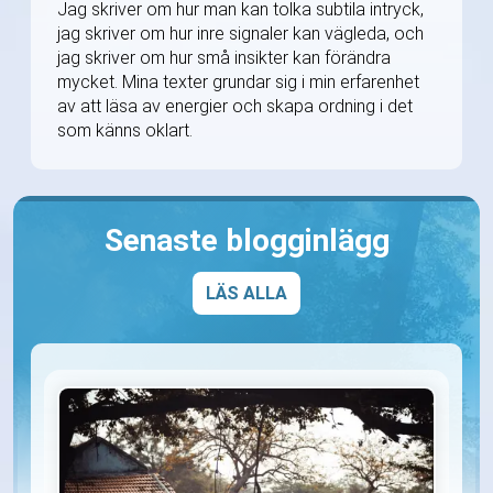
Jag skriver om hur man kan tolka subtila intryck,
jag skriver om hur inre signaler kan vägleda, och
jag skriver om hur små insikter kan förändra
mycket. Mina texter grundar sig i min erfarenhet
av att läsa av energier och skapa ordning i det
som känns oklart.
Senaste blogginlägg
LÄS ALLA