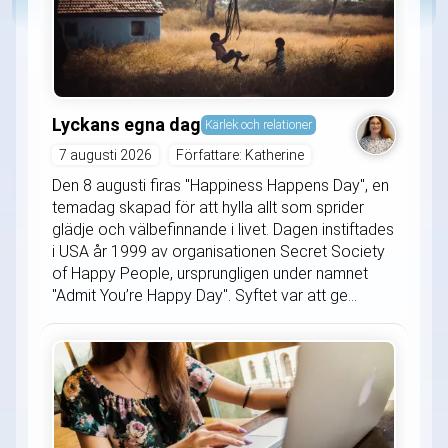
Lyckans egna dag
Kärlek och relationer
7 augusti 2026
Författare: Katherine
Den 8 augusti firas "Happiness Happens Day", en
temadag skapad för att hylla allt som sprider
glädje och välbefinnande i livet. Dagen instiftades
i USA år 1999 av organisationen Secret Society
of Happy People, ursprungligen under namnet
"Admit You’re Happy Day". Syftet var att ge...