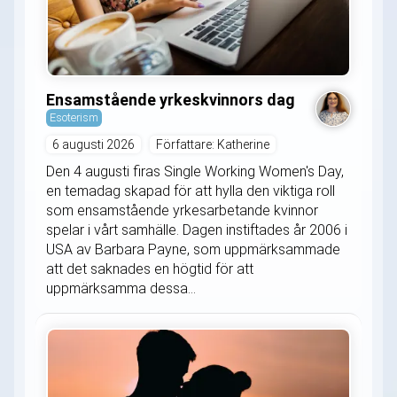
Ensamstående yrkeskvinnors dag
Esoterism
6 augusti 2026
Författare: Katherine
Den 4 augusti firas Single Working Women's Day,
en temadag skapad för att hylla den viktiga roll
som ensamstående yrkesarbetande kvinnor
spelar i vårt samhälle. Dagen instiftades år 2006 i
USA av Barbara Payne, som uppmärksammade
att det saknades en högtid för att
uppmärksamma dessa...