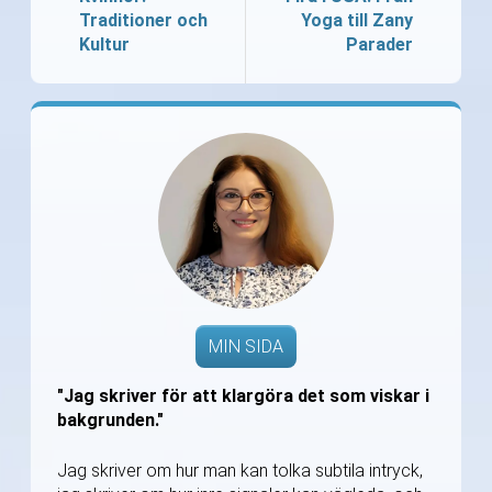
Traditioner och
Yoga till Zany
Kultur
Parader
MIN SIDA
"Jag skriver för att klargöra det som viskar i
bakgrunden."
Jag skriver om hur man kan tolka subtila intryck,