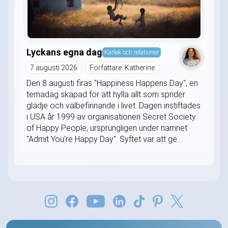
Lyckans egna dag
Kärlek och relationer
7 augusti 2026
Författare: Katherine
Den 8 augusti firas "Happiness Happens Day", en
temadag skapad för att hylla allt som sprider
glädje och välbefinnande i livet. Dagen instiftades
i USA år 1999 av organisationen Secret Society
of Happy People, ursprungligen under namnet
"Admit You’re Happy Day". Syftet var att ge...