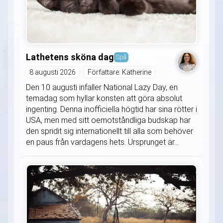
Lathetens sköna dag
Spå
8 augusti 2026
Författare: Katherine
Den 10 augusti infaller National Lazy Day, en
temadag som hyllar konsten att göra absolut
ingenting. Denna inofficiella högtid har sina rötter i
USA, men med sitt oemotståndliga budskap har
den spridit sig internationellt till alla som behöver
en paus från vardagens hets. Ursprunget är...