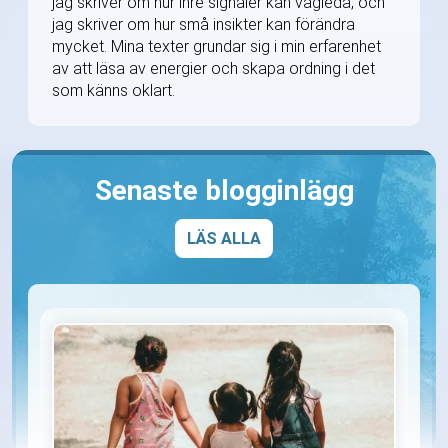
jag skriver om hur inre signaler kan vägleda, och
jag skriver om hur små insikter kan förändra
mycket. Mina texter grundar sig i min erfarenhet
av att läsa av energier och skapa ordning i det
som känns oklart.
Senaste blogginlägg
LÄS ALLA