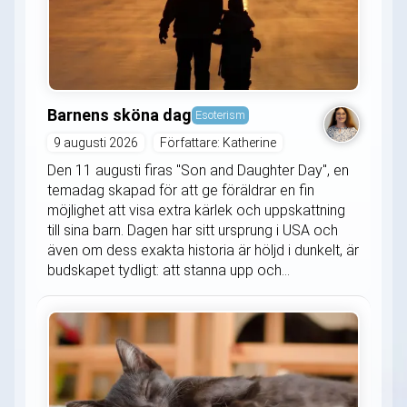
Barnens sköna dag
Esoterism
9 augusti 2026
Författare: Katherine
Den 11 augusti firas "Son and Daughter Day", en
temadag skapad för att ge föräldrar en fin
möjlighet att visa extra kärlek och uppskattning
till sina barn. Dagen har sitt ursprung i USA och
även om dess exakta historia är höljd i dunkelt, är
budskapet tydligt: att stanna upp och...