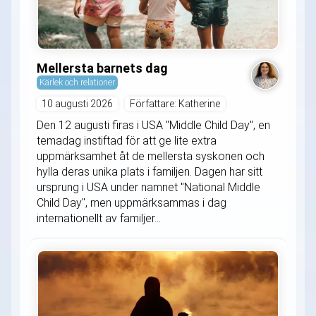
Mellersta barnets dag
Kärlek och relationer
10 augusti 2026
Författare: Katherine
Den 12 augusti firas i USA "Middle Child Day", en
temadag instiftad för att ge lite extra
uppmärksamhet åt de mellersta syskonen och
hylla deras unika plats i familjen. Dagen har sitt
ursprung i USA under namnet "National Middle
Child Day", men uppmärksammas i dag
internationellt av familjer...