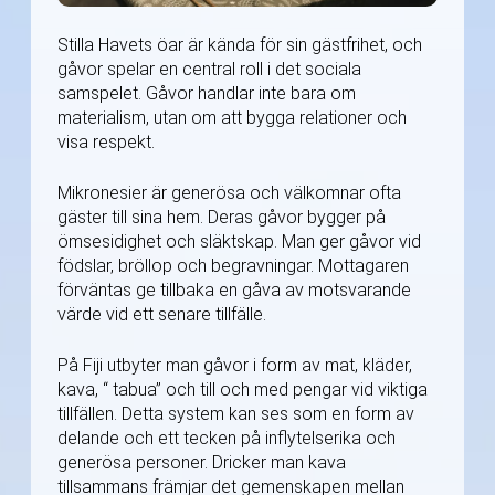
Stilla Havets öar är kända för sin gästfrihet, och
gåvor spelar en central roll i det sociala
samspelet. Gåvor handlar inte bara om
materialism, utan om att bygga relationer och
visa respekt.
Mikronesier är generösa och välkomnar ofta
gäster till sina hem. Deras gåvor bygger på
ömsesidighet och släktskap. Man ger gåvor vid
födslar, bröllop och begravningar. Mottagaren
förväntas ge tillbaka en gåva av motsvarande
värde vid ett senare tillfälle.
På Fiji utbyter man gåvor i form av mat, kläder,
kava, “ tabua” och till och med pengar vid viktiga
tillfällen. Detta system kan ses som en form av
delande och ett tecken på inflytelserika och
generösa personer. Dricker man kava
tillsammans främjar det gemenskapen mellan