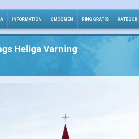
DA
INFORMATION
OMDÖMEN
RING GRATIS
KATEGORI
gs Heliga Varning