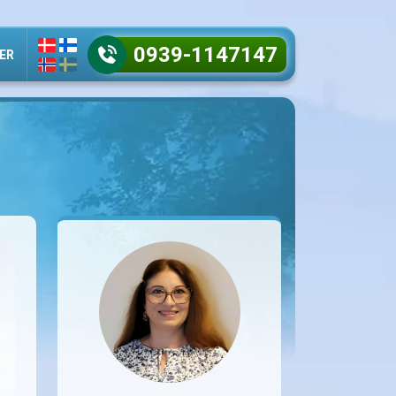
0939-1147147
ER