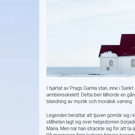
I hjärtat av Prags Gamla stan, inne i Sank
armbensskelett. Detta ben tillhörde en gån
blandning av mystik och moralisk varning.
Legenden berättar att tjuven gömde sig i k
stillheten lagt sig över helgedomen börjad
Maria. Men när han sträckte sig för att ta 