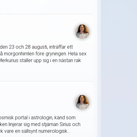
en 23 och 28 augusti, inträffar ett
på morgonhimlen före gryningen. Hela sex
rkurius ställer upp sig i en nästan rak
osmisk portal i astrologin, känd som
ken linjerar sig med stjärnan Sirius och
k vare en sällsynt numerologisk...