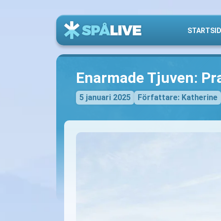
STARTSI
Enarmade Tjuven: Pra
5 januari 2025
Författare: Katherine