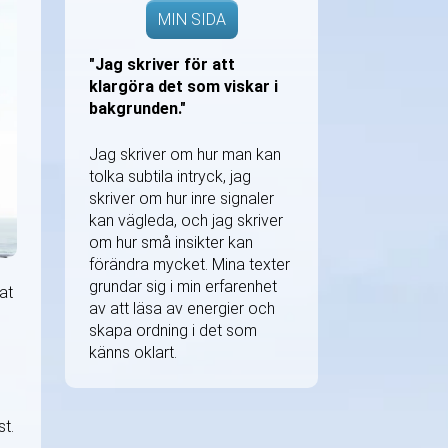
MIN SIDA
"Jag skriver för att
klargöra det som viskar i
bakgrunden."
Jag skriver om hur man kan
tolka subtila intryck, jag
skriver om hur inre signaler
kan vägleda, och jag skriver
om hur små insikter kan
förändra mycket. Mina texter
grundar sig i min erfarenhet
at
av att läsa av energier och
skapa ordning i det som
känns oklart.
st.