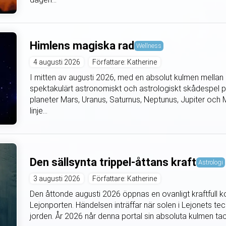
Himlens magiska rad
Wellness
4 augusti 2026
Författare: Katherine
I mitten av augusti 2026, med en absolut kulmen mellan d
spektakulärt astronomiskt och astrologiskt skådespel 
planeter Mars, Uranus, Saturnus, Neptunus, Jupiter och Me
linje...
Den sällsynta trippel-åttans kraft
Astrologi
3 augusti 2026
Författare: Katherine
Den åttonde augusti 2026 öppnas en ovanligt kraftfull k
Lejonporten. Händelsen inträffar när solen i Lejonets tec
jorden. År 2026 når denna portal sin absoluta kulmen tac