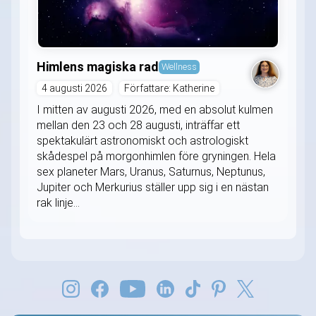
Himlens magiska rad
Wellness
4 augusti 2026
Författare: Katherine
I mitten av augusti 2026, med en absolut kulmen
mellan den 23 och 28 augusti, inträffar ett
spektakulärt astronomiskt och astrologiskt
skådespel på morgonhimlen före gryningen. Hela
sex planeter Mars, Uranus, Saturnus, Neptunus,
Jupiter och Merkurius ställer upp sig i en nästan
rak linje...