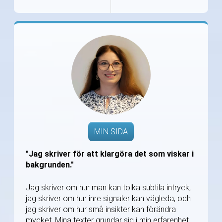
MIN SIDA
"Jag skriver för att klargöra det som viskar i
bakgrunden."
Jag skriver om hur man kan tolka subtila intryck,
jag skriver om hur inre signaler kan vägleda, och
jag skriver om hur små insikter kan förändra
mycket. Mina texter grundar sig i min erfarenhet