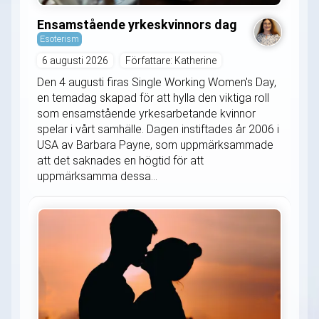
Ensamstående yrkeskvinnors dag
Esoterism
6 augusti 2026
Författare: Katherine
Den 4 augusti firas Single Working Women's Day,
en temadag skapad för att hylla den viktiga roll
som ensamstående yrkesarbetande kvinnor
spelar i vårt samhälle. Dagen instiftades år 2006 i
USA av Barbara Payne, som uppmärksammade
att det saknades en högtid för att
uppmärksamma dessa...