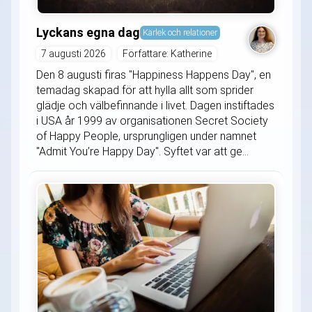
Lyckans egna dag
Kärlek och relationer
7 augusti 2026
Författare: Katherine
Den 8 augusti firas "Happiness Happens Day", en
temadag skapad för att hylla allt som sprider
glädje och välbefinnande i livet. Dagen instiftades
i USA år 1999 av organisationen Secret Society
of Happy People, ursprungligen under namnet
"Admit You’re Happy Day". Syftet var att ge...