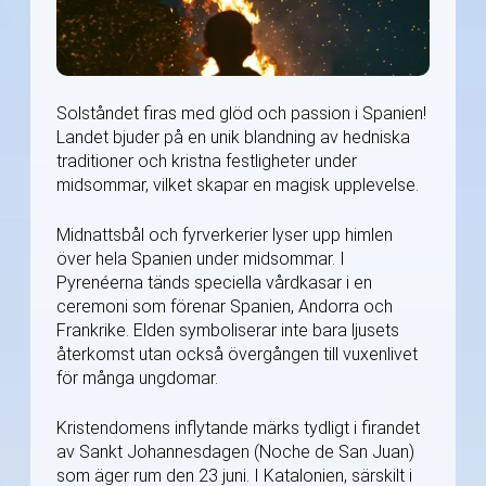
Solståndet firas med glöd och passion i Spanien!
Landet bjuder på en unik blandning av hedniska
traditioner och kristna festligheter under
midsommar, vilket skapar en magisk upplevelse.
Midnattsbål och fyrverkerier lyser upp himlen
över hela Spanien under midsommar. I
Pyrenéerna tänds speciella vårdkasar i en
ceremoni som förenar Spanien, Andorra och
Frankrike. Elden symboliserar inte bara ljusets
återkomst utan också övergången till vuxenlivet
för många ungdomar.
Kristendomens inflytande märks tydligt i firandet
av Sankt Johannesdagen (Noche de San Juan)
som äger rum den 23 juni. I Katalonien, särskilt i