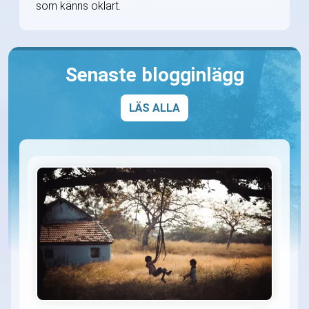
som känns oklart.
Senaste blogginlägg
LÄS ALLA