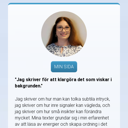
MIN SIDA
"Jag skriver för att klargöra det som viskar i
bakgrunden."
Jag skriver om hur man kan tolka subtila intryck,
jag skriver om hur inre signaler kan vägleda, och
jag skriver om hur små insikter kan förändra
mycket. Mina texter grundar sig i min erfarenhet
av att läsa av energier och skapa ordning i det