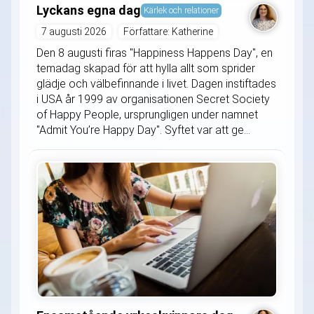
Lyckans egna dag
Kärlek och relationer
7 augusti 2026
Författare: Katherine
Den 8 augusti firas "Happiness Happens Day", en
temadag skapad för att hylla allt som sprider
glädje och välbefinnande i livet. Dagen instiftades
i USA år 1999 av organisationen Secret Society
of Happy People, ursprungligen under namnet
"Admit You’re Happy Day". Syftet var att ge...