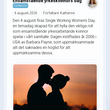
Ensamstående yrkeskvinnors dag
Esoterism
6 augusti 2026
Författare: Katherine
Den 4 augusti firas Single Working Women's Day,
en temadag skapad för att hylla den viktiga roll
som ensamstående yrkesarbetande kvinnor
spelar i vårt samhälle. Dagen instiftades år 2006 i
USA av Barbara Payne, som uppmärksammade
att det saknades en högtid för att
uppmärksamma dessa...