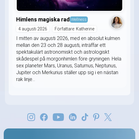
Himlens magiska rad
Wellness
4 augusti 2026
Författare: Katherine
I mitten av augusti 2026, med en absolut kulmen
mellan den 23 och 28 augusti, inträffar ett
spektakulärt astronomiskt och astrologiskt
skådespel på morgonhimlen före gryningen. Hela
sex planeter Mars, Uranus, Saturnus, Neptunus,
Jupiter och Merkurius ställer upp sig i en nästan
rak linje...