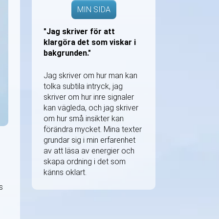
MIN SIDA
"Jag skriver för att
klargöra det som viskar i
bakgrunden."
Jag skriver om hur man kan
tolka subtila intryck, jag
skriver om hur inre signaler
kan vägleda, och jag skriver
om hur små insikter kan
förändra mycket. Mina texter
grundar sig i min erfarenhet
av att läsa av energier och
skapa ordning i det som
känns oklart.
s