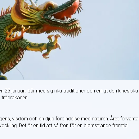
 25 januari, bär med sig rika traditioner och enligt den kinesiska
a trädrakanen.
igens, visdom och en djup förbindelse med naturen. Året förvänta
tveckling. Det är en tid att så frön för en blomstrande framtid.