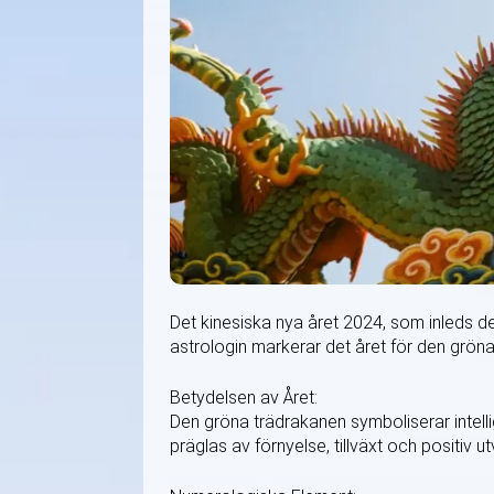
Det kinesiska nya året 2024, som inleds den
astrologin markerar det året för den grön
Betydelsen av Året:
Den gröna trädrakanen symboliserar intell
präglas av förnyelse, tillväxt och positiv u