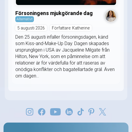
Försoningens mjukgörande dag
Alternativt
5 augusti 2026
Författare: Katherine
Den 25 augusti infaller försoningsdagen, känd
som Kiss-and-Make-Up Day. Dagen skapades
ursprungligen i USA av Jacqueline Milgate från
Hilton, New York, som en påminnelse om att
relationer är för värdefulla för att raseras av
onödiga konflikter och bagatellartade gräl. Även
om dagen...