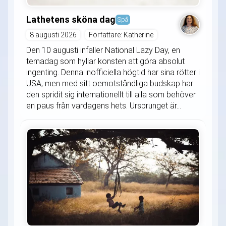
Lathetens sköna dag
Spå
8 augusti 2026
Författare: Katherine
Den 10 augusti infaller National Lazy Day, en
temadag som hyllar konsten att göra absolut
ingenting. Denna inofficiella högtid har sina rötter i
USA, men med sitt oemotståndliga budskap har
den spridit sig internationellt till alla som behöver
en paus från vardagens hets. Ursprunget är...