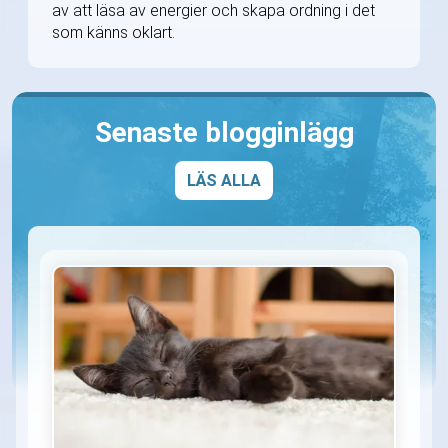
av att läsa av energier och skapa ordning i det
som känns oklart.
Senaste blogginlägg
LÄS ALLA