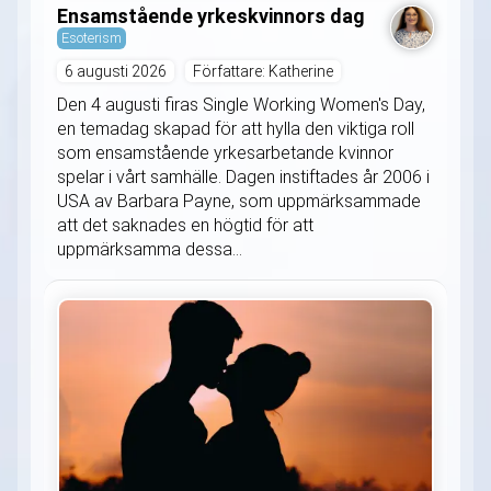
Ensamstående yrkeskvinnors dag
Esoterism
6 augusti 2026
Författare: Katherine
Den 4 augusti firas Single Working Women's Day,
en temadag skapad för att hylla den viktiga roll
som ensamstående yrkesarbetande kvinnor
spelar i vårt samhälle. Dagen instiftades år 2006 i
USA av Barbara Payne, som uppmärksammade
att det saknades en högtid för att
uppmärksamma dessa...