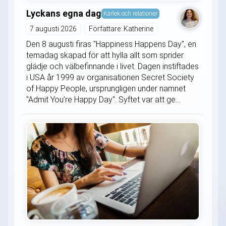
Lyckans egna dag
Kärlek och relationer
7 augusti 2026
Författare: Katherine
Den 8 augusti firas "Happiness Happens Day", en
temadag skapad för att hylla allt som sprider
glädje och välbefinnande i livet. Dagen instiftades
i USA år 1999 av organisationen Secret Society
of Happy People, ursprungligen under namnet
"Admit You’re Happy Day". Syftet var att ge...