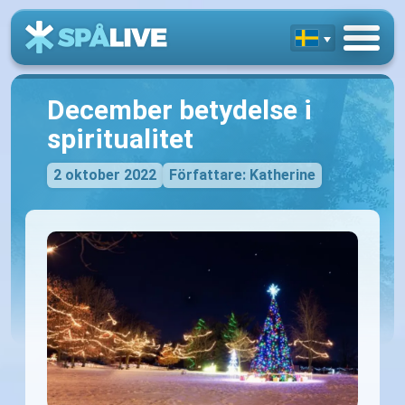
December betydelse i
spiritualitet
2 oktober 2022
Författare: Katherine