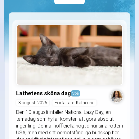
Lathetens sköna dag
Spå
8 augusti 2026
Författare: Katherine
Den 10 augusti infaller National Lazy Day, en
temadag som hyllar konsten att göra absolut
ingenting. Denna inofficiella högtid har sina rötter i
USA, men med sitt oemotståndliga budskap har