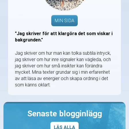
MIN SIDA
"Jag skriver för att klargöra det som viskar i
bakgrunden."
Jag skriver om hur man kan tolka subtila intryck,
jag skriver om hur inre signaler kan vägleda, och
jag skriver om hur små insikter kan förändra
mycket. Mina texter grundar sig i min erfarenhet
av att läsa av energier och skapa ordning i det
som känns oklart.
Senaste blogginlägg
LÄS ALLA