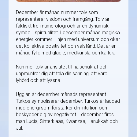
December är månad nummer tolv som
representerar visdom och framgång. Tolv är
faktiskt tre i numerologi och är en dynamisk
symbol i spiritualitet. I december månad magiska
energier kommer i linjen med universum och ökar
det kollektiva positivitet och välstånd. Det är en
månad fylld med glädje, medkänsla och kärlek.
Nummer tolv är anslutet till halschakrat och
uppmuntrar dig att tala din sanning, att vara
lyhörd och att lyssna.
Ugglan är december månads representant.
Turkos symboliserar december. Turkos är laddad
med energi som förstärker din intuition och
beskydder dig av negativitet. I december firas
man Lucia, Sinterklaas, Kwanzaa, Hanukkah och
Jul.