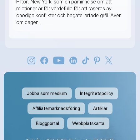
Hilton, New York, som en påminnelse om att
relationer är för värdefulla för att raseras av
onödiga konflikter och bagatellartade gräl. Även
om dagen...
Jobba som medium
Integritetspolicy
Affiliatemarknadsföring
Artiklar
Bloggportal
Webbplatskarta