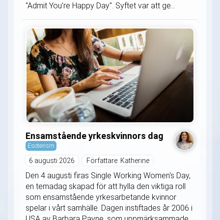
"Admit You’re Happy Day". Syftet var att ge...
Ensamstående yrkeskvinnors dag
Esoterism
6 augusti 2026
Författare: Katherine
Den 4 augusti firas Single Working Women's Day,
en temadag skapad för att hylla den viktiga roll
som ensamstående yrkesarbetande kvinnor
spelar i vårt samhälle. Dagen instiftades år 2006 i
USA av Barbara Payne, som uppmärksammade