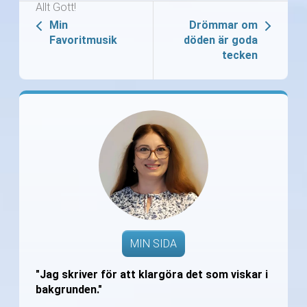
Allt Gott!
Min
Drömmar om
Favoritmusik
döden är goda
tecken
MIN SIDA
"Jag skriver för att klargöra det som viskar i
bakgrunden."