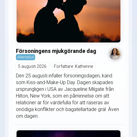
Försoningens mjukgörande dag
Alternativt
5 augusti 2026
Författare: Katherine
Den 25 augusti infaller försoningsdagen, känd
som Kiss-and-Make-Up Day. Dagen skapades
ursprungligen i USA av Jacqueline Milgate från
Hilton, New York, som en påminnelse om att
relationer är för värdefulla för att raseras av
onödiga konflikter och bagatellartade gräl. Även
om dagen...