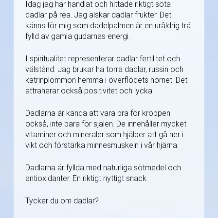
Idag jag har handlat och hittade riktigt söta
dadlar på rea. Jag älskar dadlar frukter. Det
känns för mig som dadelpalmen är en uråldrig trä
fylld av gamla gudarnas energi.
I spiritualitet representerar dadlar fertilitet och
välstånd. Jag brukar ha torra dadlar, russin och
katrinplommon hemma i överflödets hörnet. Det
attraherar också positivitet och lycka.
Dadlarna är kända att vara bra för kroppen
också, inte bara för själen. De innehåller mycket
vitaminer och mineraler som hjälper att gå ner i
vikt och förstärka minnesmuskeln i vår hjärna.
Dadlarna är fyllda med naturliga sötmedel och
antioxidanter. En riktigt nyttigt snack.
Tycker du om dadlar?