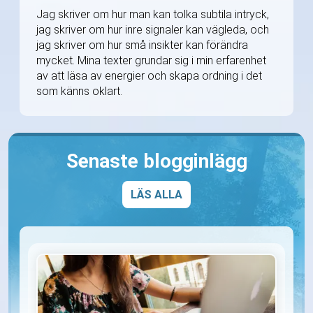
Jag skriver om hur man kan tolka subtila intryck,
jag skriver om hur inre signaler kan vägleda, och
jag skriver om hur små insikter kan förändra
mycket. Mina texter grundar sig i min erfarenhet
av att läsa av energier och skapa ordning i det
som känns oklart.
Senaste blogginlägg
LÄS ALLA