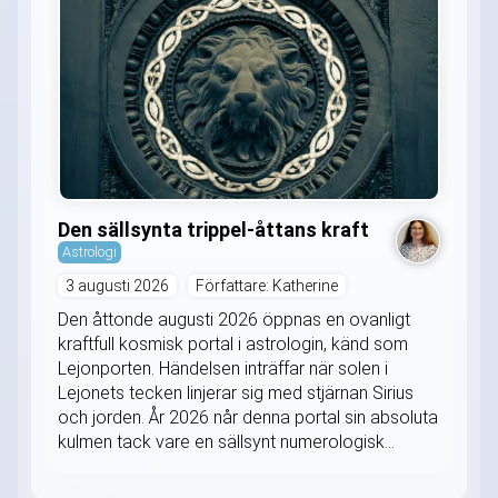
Den sällsynta trippel-åttans kraft
Astrologi
3 augusti 2026
Författare: Katherine
Den åttonde augusti 2026 öppnas en ovanligt
kraftfull kosmisk portal i astrologin, känd som
Lejonporten. Händelsen inträffar när solen i
Lejonets tecken linjerar sig med stjärnan Sirius
och jorden. År 2026 når denna portal sin absoluta
kulmen tack vare en sällsynt numerologisk...