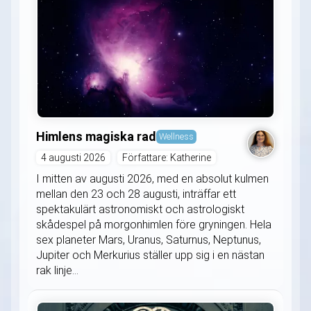
Himlens magiska rad
Wellness
4 augusti 2026
Författare: Katherine
I mitten av augusti 2026, med en absolut kulmen
mellan den 23 och 28 augusti, inträffar ett
spektakulärt astronomiskt och astrologiskt
skådespel på morgonhimlen före gryningen. Hela
sex planeter Mars, Uranus, Saturnus, Neptunus,
Jupiter och Merkurius ställer upp sig i en nästan
rak linje...