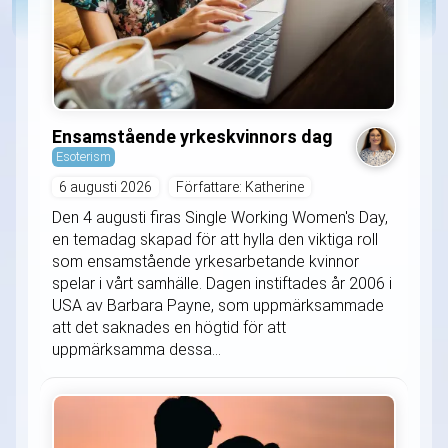
Ensamstående yrkeskvinnors dag
Esoterism
6 augusti 2026
Författare: Katherine
Den 4 augusti firas Single Working Women's Day,
en temadag skapad för att hylla den viktiga roll
som ensamstående yrkesarbetande kvinnor
spelar i vårt samhälle. Dagen instiftades år 2006 i
USA av Barbara Payne, som uppmärksammade
att det saknades en högtid för att
uppmärksamma dessa...