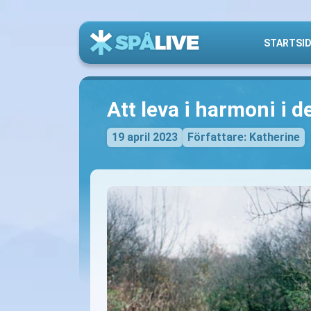
STARTSI
Att leva i harmoni i 
19 april 2023
Författare: Katherine