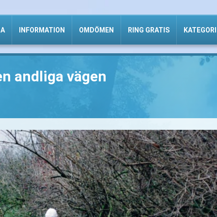
DA
INFORMATION
OMDÖMEN
RING GRATIS
KATEGORI
den andliga vägen