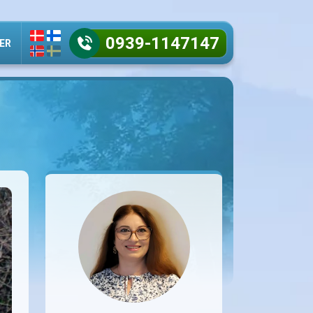
0939-1147147
ER