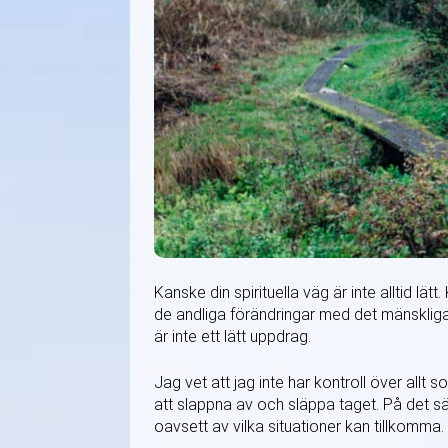
Kanske din spirituella väg är inte alltid lä
de andliga förändringar med det mänskliga 
är inte ett lätt uppdrag.
Jag vet att jag inte har kontroll över allt 
att slappna av och släppa taget. På det sättet
oavsett av vilka situationer kan tillkomma.