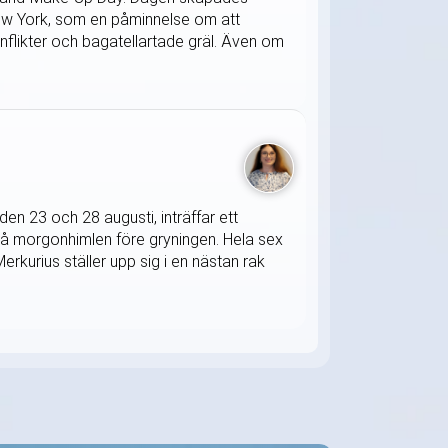
 New York, som en påminnelse om att
onflikter och bagatellartade gräl. Även om
en 23 och 28 augusti, inträffar ett
på morgonhimlen före gryningen. Hela sex
rkurius ställer upp sig i en nästan rak