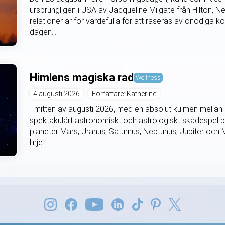
ursprungligen i USA av Jacqueline Milgate från Hilton,
relationer är för värdefulla för att raseras av onödiga k
dagen...
Himlens magiska rad
Wellness
4 augusti 2026
Författare: Katherine
I mitten av augusti 2026, med en absolut kulmen mellan d
spektakulärt astronomiskt och astrologiskt skådespel 
planeter Mars, Uranus, Saturnus, Neptunus, Jupiter och Me
linje...