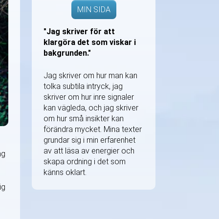
MIN SIDA
"Jag skriver för att
klargöra det som viskar i
bakgrunden."
Jag skriver om hur man kan
tolka subtila intryck, jag
skriver om hur inre signaler
kan vägleda, och jag skriver
om hur små insikter kan
förändra mycket. Mina texter
grundar sig i min erfarenhet
av att läsa av energier och
ng
skapa ordning i det som
känns oklart.
ig