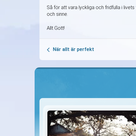
Så för att vara lyckliga och fridfulla i liv
och sinne.
Allt Gott!
När allt är perfekt