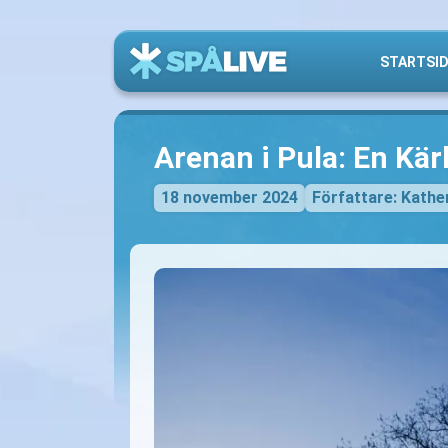
STARTSI
Arenan i Pula: En Kä
18 november 2024
Författare: Kathe