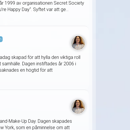
A år 1999 av organisationen Secret Society
re Happy Day". Syftet var att ge...
m
ag skapad för att hylla den viktiga roll
samhälle. Dagen instiftades år 2006 i
knades en högtid för att
ss-and-Make-Up Day. Dagen skapades
 New York, som en påminnelse om att