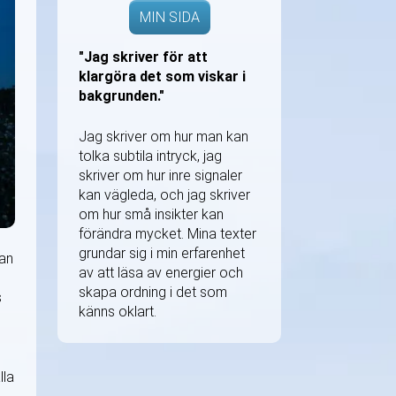
MIN SIDA
"Jag skriver för att
klargöra det som viskar i
bakgrunden."
Jag skriver om hur man kan
tolka subtila intryck, jag
skriver om hur inre signaler
kan vägleda, och jag skriver
om hur små insikter kan
förändra mycket. Mina texter
grundar sig i min erfarenhet
tan
av att läsa av energier och
skapa ordning i det som
s
känns oklart.
lla