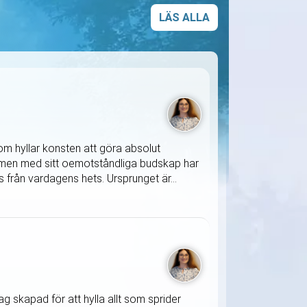
LÄS ALLA
om hyllar konsten att göra absolut
SA, men med sitt oemotståndliga budskap har
us från vardagens hets. Ursprunget är...
 skapad för att hylla allt som sprider