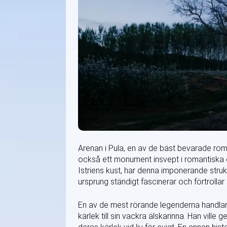
Arenan i Pula, en av de bäst bevarade rome
också ett monument insvept i romantiska 
Istriens kust, har denna imponerande strukt
ursprung ständigt fascinerar och förtrolla
En av de mest rörande legenderna handlar
kärlek till sin vackra älskarinna. Han vill