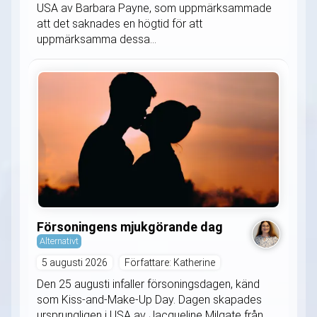
USA av Barbara Payne, som uppmärksammade
att det saknades en högtid för att
uppmärksamma dessa...
Försoningens mjukgörande dag
Alternativt
5 augusti 2026
Författare: Katherine
Den 25 augusti infaller försoningsdagen, känd
som Kiss-and-Make-Up Day. Dagen skapades
ursprungligen i USA av Jacqueline Milgate från