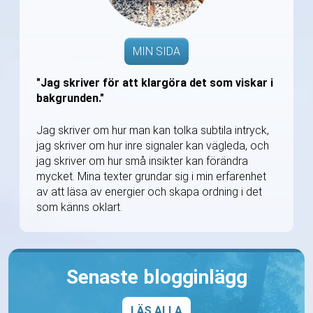
MIN SIDA
"Jag skriver för att klargöra det som viskar i
bakgrunden."
Jag skriver om hur man kan tolka subtila intryck,
jag skriver om hur inre signaler kan vägleda, och
jag skriver om hur små insikter kan förändra
mycket. Mina texter grundar sig i min erfarenhet
av att läsa av energier och skapa ordning i det
som känns oklart.
Senaste blogginlägg
LÄS ALLA