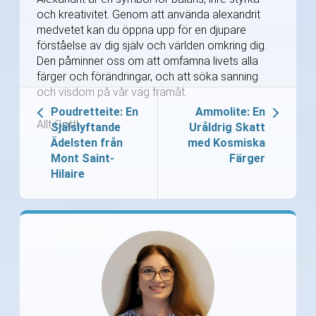
och kreativitet. Genom att använda alexandrit
medvetet kan du öppna upp för en djupare
förståelse av dig själv och världen omkring dig.
Den påminner oss om att omfamna livets alla
färger och förändringar, och att söka sanning
och visdom på vår väg framåt.
Poudretteite: En
Ammolite: En
Allt Gott!
Själslyftande
Uråldrig Skatt
Ädelsten från
med Kosmiska
Mont Saint-
Färger
Hilaire