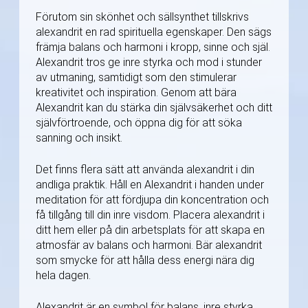
Förutom sin skönhet och sällsynthet tillskrivs
alexandrit en rad spirituella egenskaper. Den sägs
främja balans och harmoni i kropp, sinne och själ.
Alexandrit tros ge inre styrka och mod i stunder
av utmaning, samtidigt som den stimulerar
kreativitet och inspiration. Genom att bära
Alexandrit kan du stärka din självsäkerhet och ditt
självförtroende, och öppna dig för att söka
sanning och insikt.
Det finns flera sätt att använda alexandrit i din
andliga praktik. Håll en Alexandrit i handen under
meditation för att fördjupa din koncentration och
få tillgång till din inre visdom. Placera alexandrit i
ditt hem eller på din arbetsplats för att skapa en
atmosfär av balans och harmoni. Bär alexandrit
som smycke för att hålla dess energi nära dig
hela dagen.
Alexandrit är en symbol för balans, inre styrka