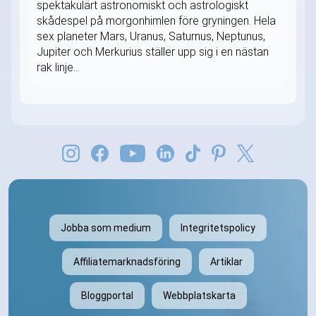
spektakulärt astronomiskt och astrologiskt
skådespel på morgonhimlen före gryningen. Hela
sex planeter Mars, Uranus, Saturnus, Neptunus,
Jupiter och Merkurius ställer upp sig i en nästan
rak linje...
Jobba som medium
Integritetspolicy
Affiliatemarknadsföring
Artiklar
Bloggportal
Webbplatskarta