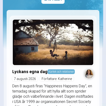
Lyckans egna dag
Kärlek och relationer
7 augusti 2026
Författare: Katherine
Den 8 augusti firas "Happiness Happens Day", en
temadag skapad för att hylla allt som sprider
glädje och välbefinnande i livet. Dagen instiftades
i USA år 1999 av organisationen Secret Society