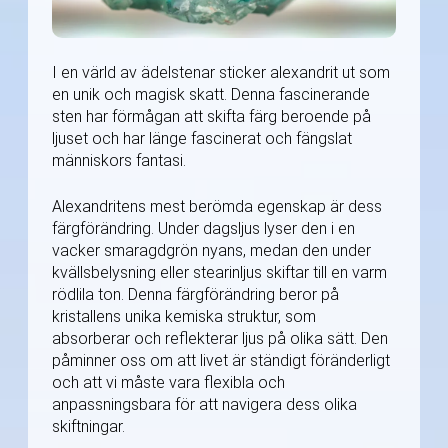
I en värld av ädelstenar sticker alexandrit ut som
en unik och magisk skatt. Denna fascinerande
sten har förmågan att skifta färg beroende på
ljuset och har länge fascinerat och fängslat
människors fantasi.
Alexandritens mest berömda egenskap är dess
färgförändring. Under dagsljus lyser den i en
vacker smaragdgrön nyans, medan den under
kvällsbelysning eller stearinljus skiftar till en varm
rödlila ton. Denna färgförändring beror på
kristallens unika kemiska struktur, som
absorberar och reflekterar ljus på olika sätt. Den
påminner oss om att livet är ständigt föränderligt
och att vi måste vara flexibla och
anpassningsbara för att navigera dess olika
skiftningar.