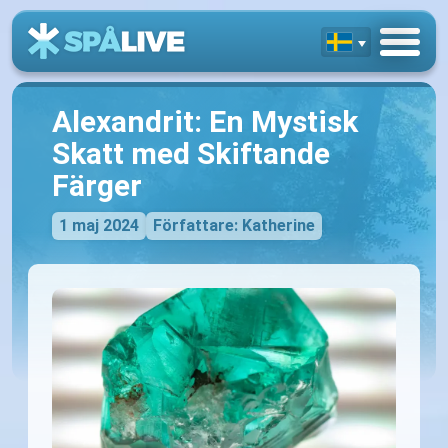
Alexandrit: En Mystisk
Skatt med Skiftande
Färger
1 maj 2024
Författare: Katherine