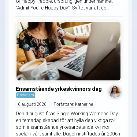
of Happy People, ursprungligen under namnet
"Admit You’re Happy Day". Syftet var att ge...
Ensamstående yrkeskvinnors dag
Esoterism
6 augusti 2026
Författare: Katherine
Den 4 augusti firas Single Working Women's Day,
en temadag skapad för att hylla den viktiga roll
som ensamstående yrkesarbetande kvinnor
spelar i vårt samhälle. Dagen instiftades år 2006 i