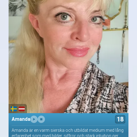
18
Amanda
Amanda är en varm sierska och utbildat medium med lång
erfarenhet som med bilder, siffror och stark intuition ger