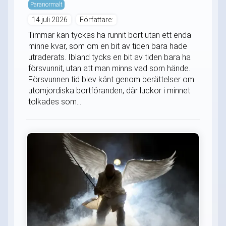
Paranormalt
14 juli 2026
Författare:
Timmar kan tyckas ha runnit bort utan ett enda
minne kvar, som om en bit av tiden bara hade
utraderats. Ibland tycks en bit av tiden bara ha
försvunnit, utan att man minns vad som hände.
Försvunnen tid blev känt genom berättelser om
utomjordiska bortföranden, där luckor i minnet
tolkades som...