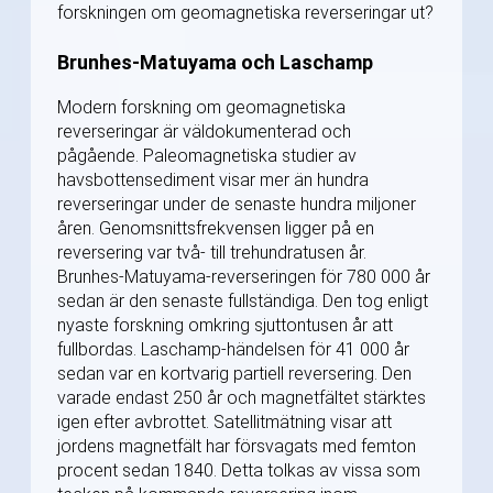
forskningen om geomagnetiska reverseringar ut?
Brunhes-Matuyama och Laschamp
Modern forskning om geomagnetiska
reverseringar är väldokumenterad och
pågående. Paleomagnetiska studier av
havsbottensediment visar mer än hundra
reverseringar under de senaste hundra miljoner
åren. Genomsnittsfrekvensen ligger på en
reversering var två- till trehundratusen år.
Brunhes-Matuyama-reverseringen för 780 000 år
sedan är den senaste fullständiga. Den tog enligt
nyaste forskning omkring sjuttontusen år att
fullbordas. Laschamp-händelsen för 41 000 år
sedan var en kortvarig partiell reversering. Den
varade endast 250 år och magnetfältet stärktes
igen efter avbrottet. Satellitmätning visar att
jordens magnetfält har försvagats med femton
procent sedan 1840. Detta tolkas av vissa som