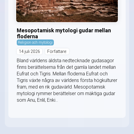
Mesopotamisk mytologi gudar mellan
floderna
Religion och mytologi
14 juli 2026
Författare:
Bland världens äldsta nedtecknade gudasagor
finns berättelserna från det gamla landet mellan
Eufrat och Tigris. Mellan floderna Eufrat och
Tigris växte några av världens första högkulturer
fram, med en rik gudavärld. Mesopotamisk
mytologi rymmer berättelser om mäktiga gudar
som Anu, Enlil, Enki...