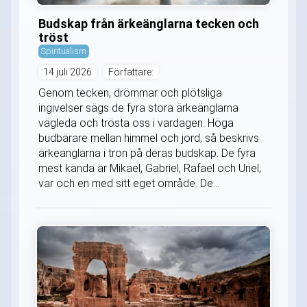
Budskap från ärkeänglarna tecken och
tröst
Spiritualism
14 juli 2026
Författare:
Genom tecken, drömmar och plötsliga
ingivelser sägs de fyra stora ärkeänglarna
vägleda och trösta oss i vardagen. Höga
budbärare mellan himmel och jord, så beskrivs
ärkeänglarna i tron på deras budskap. De fyra
mest kända är Mikael, Gabriel, Rafael och Uriel,
var och en med sitt eget område. De...