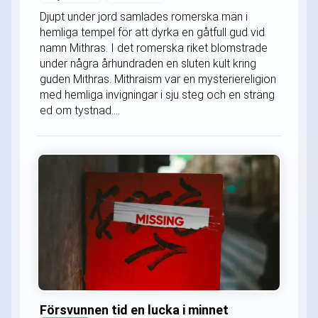
Djupt under jord samlades romerska män i
hemliga tempel för att dyrka en gåtfull gud vid
namn Mithras. I det romerska riket blomstrade
under några århundraden en sluten kult kring
guden Mithras. Mithraism var en mysteriereligion
med hemliga invigningar i sju steg och en sträng
ed om tystnad....
Försvunnen tid en lucka i minnet