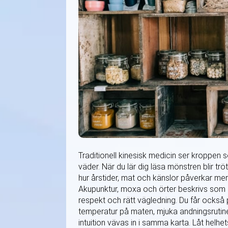
Traditionell kinesisk medicin ser kroppen s
väder. När du lär dig läsa mönstren blir tr
hur årstider, mat och känslor påverkar mer
Akupunktur, moxa och örter beskrivs som
respekt och rätt vägledning. Du får också 
temperatur på maten, mjuka andningsruti
intuition vävas in i samma karta. Låt helhe