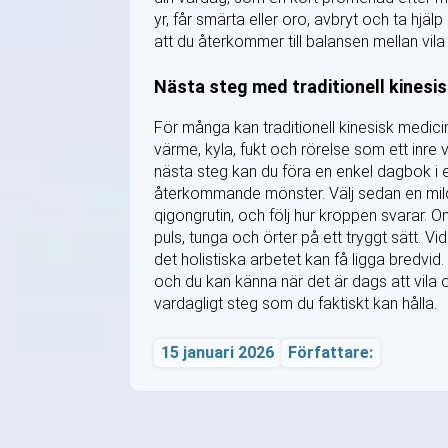
yr, får smärta eller oro, avbryt och ta hjäl
att du återkommer till balansen mellan vila
Nästa steg med traditionell kinesi
För många kan traditionell kinesisk medicin
värme, kyla, fukt och rörelse som ett inr
nästa steg kan du föra en enkel dagbok i 
återkommande mönster. Välj sedan en mild j
qigongrutin, och följ hur kroppen svarar. O
puls, tunga och örter på ett tryggt sätt. V
det holistiska arbetet kan få ligga bredvid.
och du kan känna när det är dags att vila o
vardagligt steg som du faktiskt kan hålla.
15 januari 2026
Författare: