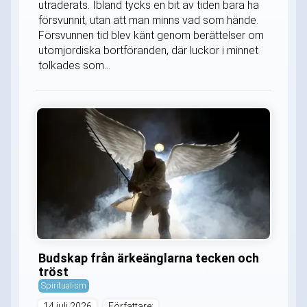
utraderats. Ibland tycks en bit av tiden bara ha
försvunnit, utan att man minns vad som hände.
Försvunnen tid blev känt genom berättelser om
utomjordiska bortföranden, där luckor i minnet
tolkades som...
Budskap från ärkeänglarna tecken och
tröst
Spiritualism
14 juli 2026
Författare: