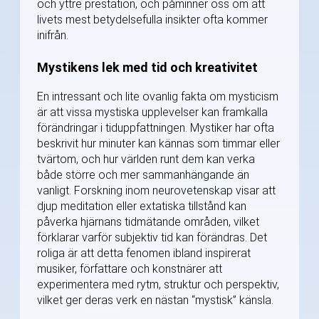
och yttre prestation, och påminner oss om att
livets mest betydelsefulla insikter ofta kommer
inifrån.
Mystikens lek med tid och kreativitet
En intressant och lite ovanlig fakta om mysticism
är att vissa mystiska upplevelser kan framkalla
förändringar i tiduppfattningen. Mystiker har ofta
beskrivit hur minuter kan kännas som timmar eller
tvärtom, och hur världen runt dem kan verka
både större och mer sammanhängande än
vanligt. Forskning inom neurovetenskap visar att
djup meditation eller extatiska tillstånd kan
påverka hjärnans tidmätande områden, vilket
förklarar varför subjektiv tid kan förändras. Det
roliga är att detta fenomen ibland inspirerat
musiker, författare och konstnärer att
experimentera med rytm, struktur och perspektiv,
vilket ger deras verk en nästan “mystisk” känsla.