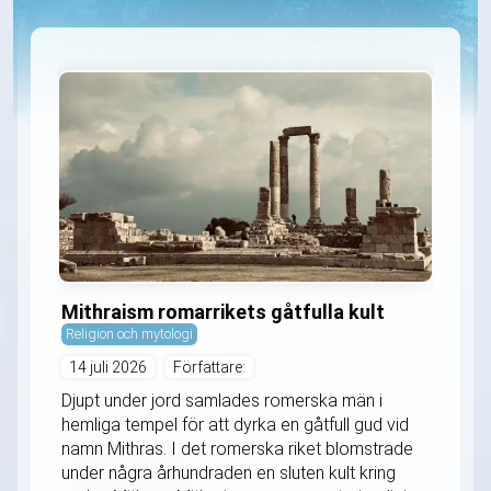
Mithraism romarrikets gåtfulla kult
Religion och mytologi
14 juli 2026
Författare:
Djupt under jord samlades romerska män i
hemliga tempel för att dyrka en gåtfull gud vid
namn Mithras. I det romerska riket blomstrade
under några århundraden en sluten kult kring