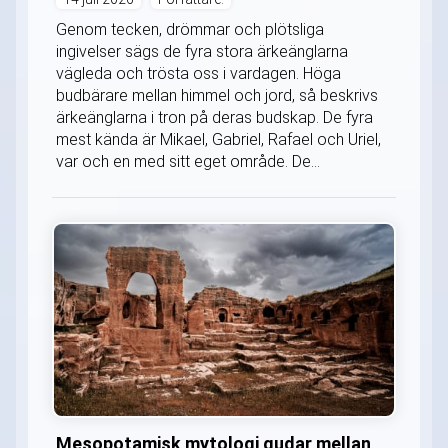
Genom tecken, drömmar och plötsliga
ingivelser sägs de fyra stora ärkeänglarna
vägleda och trösta oss i vardagen. Höga
budbärare mellan himmel och jord, så beskrivs
ärkeänglarna i tron på deras budskap. De fyra
mest kända är Mikael, Gabriel, Rafael och Uriel,
var och en med sitt eget område. De...
Mesopotamisk mytologi gudar mellan