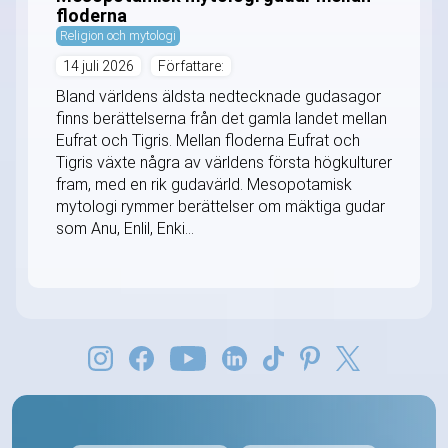
floderna
Religion och mytologi
14 juli 2026
Författare:
Bland världens äldsta nedtecknade gudasagor
finns berättelserna från det gamla landet mellan
Eufrat och Tigris. Mellan floderna Eufrat och
Tigris växte några av världens första högkulturer
fram, med en rik gudavärld. Mesopotamisk
mytologi rymmer berättelser om mäktiga gudar
som Anu, Enlil, Enki...