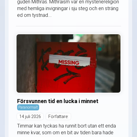
guden Mithras. Mithraism var en mysteriereligion
med hemliga invigningar i sju steg och en sträng
ed om tystnad....
Försvunnen tid en lucka i minnet
Paranormalt
14 juli 2026
Författare:
Timmar kan tyckas ha runnit bort utan ett enda
minne kvar, som om en bit av tiden bara hade