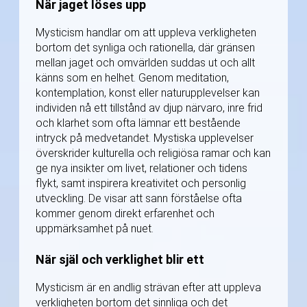
När jaget löses upp
Mysticism handlar om att uppleva verkligheten
bortom det synliga och rationella, där gränsen
mellan jaget och omvärlden suddas ut och allt
känns som en helhet. Genom meditation,
kontemplation, konst eller naturupplevelser kan
individen nå ett tillstånd av djup närvaro, inre frid
och klarhet som ofta lämnar ett bestående
intryck på medvetandet. Mystiska upplevelser
överskrider kulturella och religiösa ramar och kan
ge nya insikter om livet, relationer och tidens
flykt, samt inspirera kreativitet och personlig
utveckling. De visar att sann förståelse ofta
kommer genom direkt erfarenhet och
uppmärksamhet på nuet.
När själ och verklighet blir ett
Mysticism är en andlig strävan efter att uppleva
verkligheten bortom det sinnliga och det