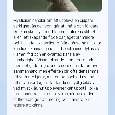
Mysticism handlar om att uppleva en djupare
verklighet än den som går att mäta och förklara.
Det kan ske i tyst meditation, i naturens stillhet
eller i ett skapande flöde där jaget blir mindre
och helheten blir tydligare. När gränserna mjuknar
kan tiden kännas annorlunda och sinnet fyllas av
klarhet, frid och en oväntad känsla av
samhörighet. Vissa tolkar det som en kontakt
med det gudomliga, andra som en insikt om livets
sammanhang, men effekten blir ofta densamma
ett varmare hjärta, mer empati och ett nytt sätt
att möta vardagen. Här får du en tydlig bild av
vad mystik är, hur upplevelser kan uppstå i olika
traditioner och hur du själv kan närma dig den
stillhet som gör att mening och närvaro blir
lättare att känna.