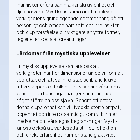
människor erfara samma känsla av enhet och
djup närvaro. Mystikens kärna är att uppleva
verklighetens grundläggande sammanhang på ett
personligt och omedelbart sätt, där inre insikter
och djup förståelse blir viktigare än yttre former,
regler eller sociala förväntningar.
Lärdomar från mystiska upplevelser
En mystisk upplevelse kan lära oss att
verkligheten har fler dimensioner än de vi normalt
uppfattar, och att sann förståelse ibland kräver
att vi släpper kontrollen. Den visar hur våra tankar,
känslor och handlingar hänger samman med
något större än oss själva. Genom att erfara
denna djupa enhet kan vi utveckla större empati,
öppenhet och inre ro, samtidigt som vi blir mer
medvetna om våra egna begränsningar. Mystik
lär oss också att värdesätta stillhet, reflektion
och direkt erfarenhet framför ständig aktivitet