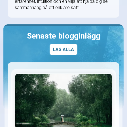
erfarenhet, intuition och en vilja att hjälpa dig se
sammanhang på ett enklare sätt.
Senaste blogginlägg
LÄS ALLA