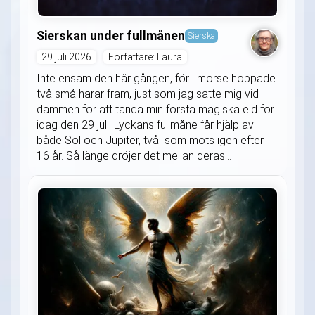
Sierskan under fullmånen
Sierska
29 juli 2026
Författare: Laura
Inte ensam den här gången, för i morse hoppade
två små harar fram, just som jag satte mig vid
dammen för att tända min första magiska eld för
idag den 29 juli. Lyckans fullmåne får hjälp av
både Sol och Jupiter, två som möts igen efter
16 år. Så länge dröjer det mellan deras...