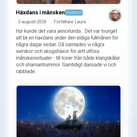
Häxdans i månsken
Häxkonst
3 augusti 2026
Författare: Laura
Hur kunde det vara annorlunda... Det var tvunget
att bli en häxdans under den eldiga fullmånen för
några dagar sedan. Då samlades vi några
sierskor och skogshäxor för artt utföra
månskensritualer - till toner från både klangskålar
och shamantrummor. Samtidigt dansade vi och
rabblade...