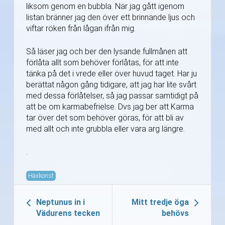
liksom genom en bubbla. När jag gått igenom
listan bränner jag den över ett brinnande ljus och
viftar röken från lågan ifrån mig.
Så läser jag och ber den lysande fullmånen att
förlåta allt som behöver förlåtas, för att inte
tänka på det i vrede eller över huvud taget. Har ju
berättat någon gång tidigare, att jag har lite svårt
med dessa förlåtelser, så jag passar samtidigt på
att be om karmabefrielse. Dvs jag ber att Karma
tar över det som behöver göras, för att bli av
med allt och inte grubbla eller vara arg längre.
.
Häxkonst
Neptunus in i
Mitt tredje öga
Vädurens tecken
behövs