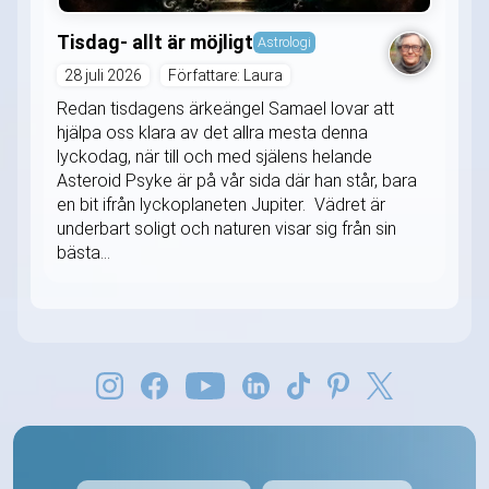
Tisdag- allt är möjligt
Astrologi
28 juli 2026
Författare: Laura
Redan tisdagens ärkeängel Samael lovar att
hjälpa oss klara av det allra mesta denna
lyckodag, när till och med själens helande
Asteroid Psyke är på vår sida där han står, bara
en bit ifrån lyckoplaneten Jupiter. Vädret är
underbart soligt och naturen visar sig från sin
bästa...