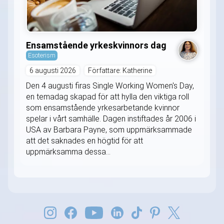
Ensamstående yrkeskvinnors dag
Esoterism
6 augusti 2026
Författare: Katherine
Den 4 augusti firas Single Working Women's Day,
en temadag skapad för att hylla den viktiga roll
som ensamstående yrkesarbetande kvinnor
spelar i vårt samhälle. Dagen instiftades år 2006 i
USA av Barbara Payne, som uppmärksammade
att det saknades en högtid för att
uppmärksamma dessa...