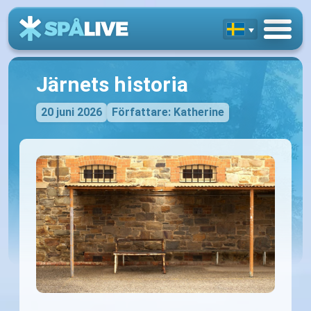
Järnets historia
20 juni 2026
Författare: Katherine