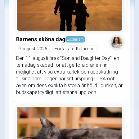
Barnens sköna dag
Esoterism
9 augusti 2026
Författare: Katherine
Den 11 augusti firas "Son and Daughter Day", en
temadag skapad för att ge föräldrar en fin
möjlighet att visa extra kärlek och uppskattning
till sina barn. Dagen har sitt ursprung i USA och
även om dess exakta historia är höljd i dunkelt, är
budskapet tydligt: att stanna upp och...