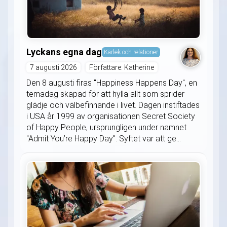
Lyckans egna dag
Kärlek och relationer
7 augusti 2026
Författare: Katherine
Den 8 augusti firas "Happiness Happens Day", en
temadag skapad för att hylla allt som sprider
glädje och välbefinnande i livet. Dagen instiftades
i USA år 1999 av organisationen Secret Society
of Happy People, ursprungligen under namnet
"Admit You’re Happy Day". Syftet var att ge...