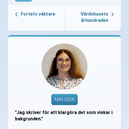
Fortets väktare
Värdshusets
århundraden
MIN SIDA
"Jag skriver för att klargöra det som viskar i
bakgrunden."