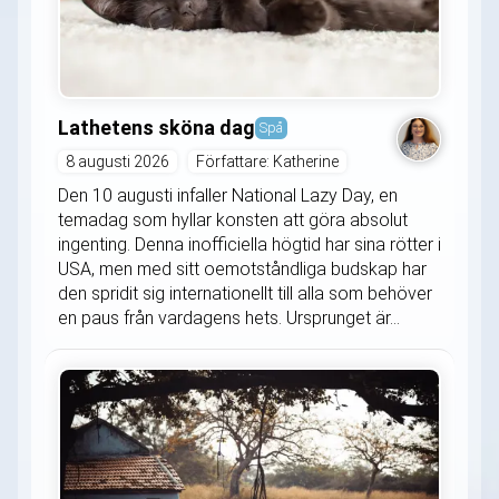
Lathetens sköna dag
Spå
8 augusti 2026
Författare: Katherine
Den 10 augusti infaller National Lazy Day, en
temadag som hyllar konsten att göra absolut
ingenting. Denna inofficiella högtid har sina rötter i
USA, men med sitt oemotståndliga budskap har
den spridit sig internationellt till alla som behöver
en paus från vardagens hets. Ursprunget är...