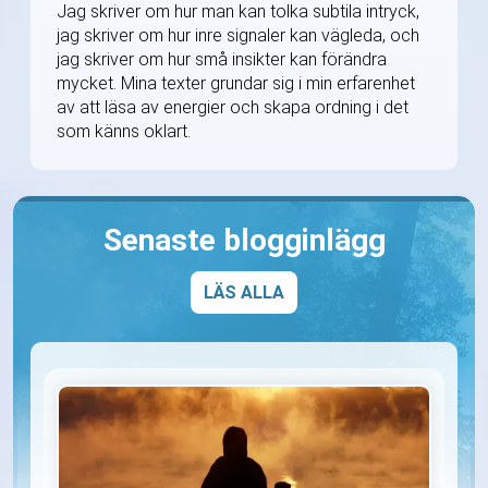
Jag skriver om hur man kan tolka subtila intryck,
jag skriver om hur inre signaler kan vägleda, och
jag skriver om hur små insikter kan förändra
mycket. Mina texter grundar sig i min erfarenhet
av att läsa av energier och skapa ordning i det
som känns oklart.
Senaste blogginlägg
LÄS ALLA