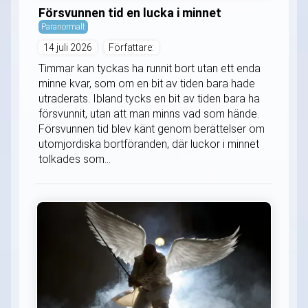
Försvunnen tid en lucka i minnet
Paranormalt
14 juli 2026
Författare:
Timmar kan tyckas ha runnit bort utan ett enda
minne kvar, som om en bit av tiden bara hade
utraderats. Ibland tycks en bit av tiden bara ha
försvunnit, utan att man minns vad som hände.
Försvunnen tid blev känt genom berättelser om
utomjordiska bortföranden, där luckor i minnet
tolkades som...