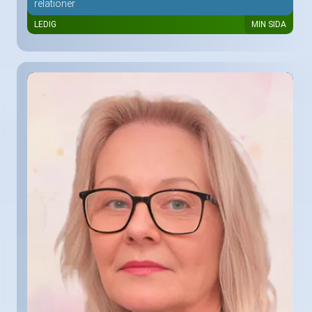
relationer
LEDIG
MIN SIDA