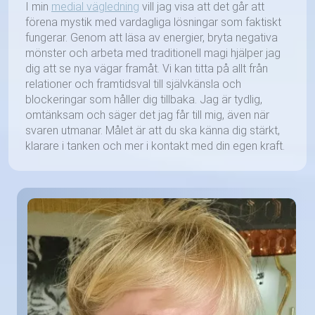
I min
medial vägledning
vill jag visa att det går att
förena mystik med vardagliga lösningar som faktiskt
fungerar. Genom att läsa av energier, bryta negativa
mönster och arbeta med traditionell magi hjälper jag
dig att se nya vägar framåt. Vi kan titta på allt från
relationer och framtidsval till självkänsla och
blockeringar som håller dig tillbaka. Jag är tydlig,
omtänksam och säger det jag får till mig, även när
svaren utmanar. Målet är att du ska känna dig stärkt,
klarare i tanken och mer i kontakt med din egen kraft.