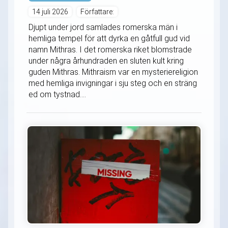
14 juli 2026
Författare:
Djupt under jord samlades romerska män i
hemliga tempel för att dyrka en gåtfull gud vid
namn Mithras. I det romerska riket blomstrade
under några århundraden en sluten kult kring
guden Mithras. Mithraism var en mysteriereligion
med hemliga invigningar i sju steg och en sträng
ed om tystnad....