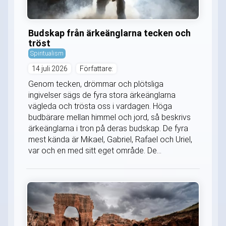
Budskap från ärkeänglarna tecken och
tröst
Spiritualism
14 juli 2026
Författare:
Genom tecken, drömmar och plötsliga
ingivelser sägs de fyra stora ärkeänglarna
vägleda och trösta oss i vardagen. Höga
budbärare mellan himmel och jord, så beskrivs
ärkeänglarna i tron på deras budskap. De fyra
mest kända är Mikael, Gabriel, Rafael och Uriel,
var och en med sitt eget område. De...