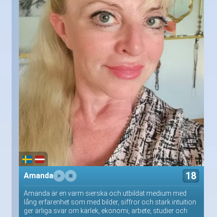
18
Amanda
Amanda är en varm sierska och utbildat medium med
lång erfarenhet som med bilder, siffror och stark intuition
ger ärliga svar om kärlek, ekonomi, arbete, studier och