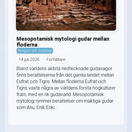
Mesopotamisk mytologi gudar mellan
floderna
Religion och mytologi
14 juli 2026
Författare:
Bland världens äldsta nedtecknade gudasagor
finns berättelserna från det gamla landet mellan
Eufrat och Tigris. Mellan floderna Eufrat och
Tigris växte några av världens första högkulturer
fram, med en rik gudavärld. Mesopotamisk
mytologi rymmer berättelser om mäktiga gudar
som Anu, Enlil, Enki...