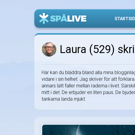
STARTSI
Laura (529) skri
Här kan du bläddra bland alla mina blogginläg
vidare i sin helhet. Jag skriver för att förk
annars lätt faller mellan raderna i livet. Särs
mitt i det. De erbjuder en liten paus. De bjuder
tankarna landa mjukt.