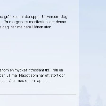
må gråa kuddar där uppe i Universum. Jag
plats för morgonens manifestationer denna
dag, när inte bara Månen utan...
nom en mycket intressant tid. Från en
e den 31 maj. Något som har ett stort och
e tid, åter med ett par öppna...