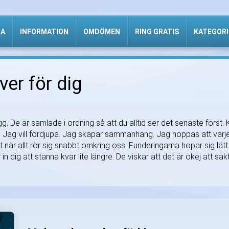
DA
INFORMATION
OMDÖMEN
RING GRATIS
KATEGORI
ver för dig
g. De är samlade i ordning så att du alltid ser det senaste först. 
lara. Jag vill fördjupa. Jag skapar sammanhang. Jag hoppas att varj
kilt när allt rör sig snabbt omkring oss. Funderingarna hopar sig lä
 in dig att stanna kvar lite längre. De viskar att det är okej att sa