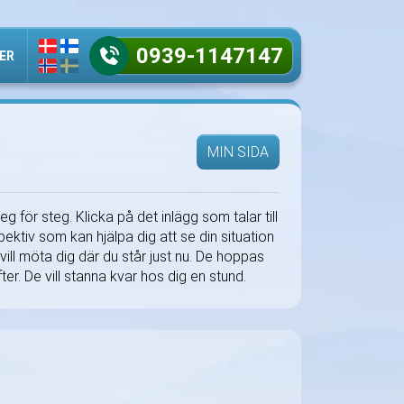
0939-1147147
ER
MIN SIDA
 för steg. Klicka på det inlägg som talar till
pektiv som kan hjälpa dig att se din situation
vill möta dig där du står just nu. De hoppas
ter. De vill stanna kvar hos dig en stund.