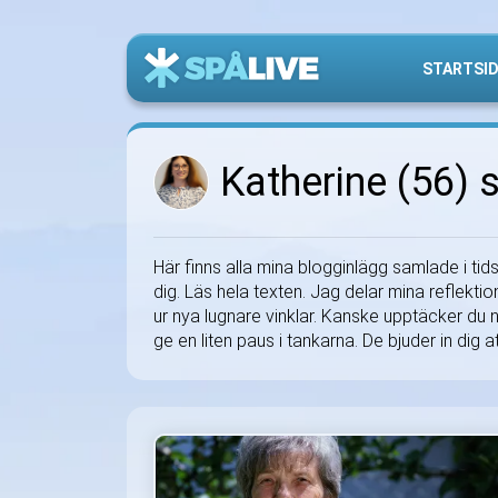
STARTSI
Katherine (56) s
Här finns alla mina blogginlägg samlade i tids
dig. Läs hela texten. Jag delar mina reflektio
ur nya lugnare vinklar. Kanske upptäcker du nå
ge en liten paus i tankarna. De bjuder in dig a