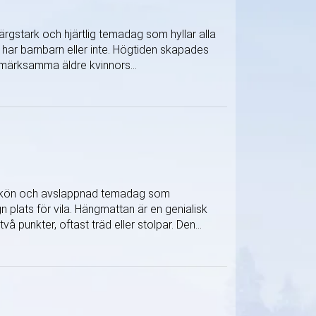
rgstark och hjärtlig temadag som hyllar alla
 har barnbarn eller inte. Högtiden skapades
märksamma äldre kvinnors...
n skön och avslappnad temadag som
 plats för vila. Hängmattan är en genialisk
å punkter, oftast träd eller stolpar. Den...