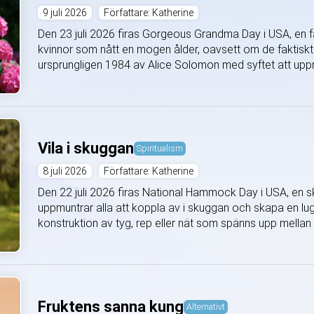
9 juli 2026
Författare: Katherine
Den 23 juli 2026 firas Gorgeous Grandma Day i USA, en fä
kvinnor som nått en mogen ålder, oavsett om de faktiskt
ursprungligen 1984 av Alice Solomon med syftet att upp
Vila i skuggan
Spiritualism
8 juli 2026
Författare: Katherine
Den 22 juli 2026 firas National Hammock Day i USA, e
uppmuntrar alla att koppla av i skuggan och skapa en lugn
konstruktion av tyg, rep eller nät som spänns upp mellan tv
Fruktens sanna kung
Alternativt